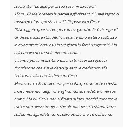
sta scritto: ”Lo zelo per la tua casa mi divorerà”.
Allora i Giudei presero la parola e gli dissero: ”Quale segno ci
mostri per fare queste cose?”. Rispose loro Gesù:
”Distruggete questo tempio e in tre giorni lo farò risorgere”.
Gli dissero allora i Giudei: ”Questo tempio è stato costruito
in quarantasei anni e tu in tre giorni lo farai risorgere?”. Ma
egli parlava del tempio del suo corpo.
Quando poi fu risuscitato dai morti, i suoi discepoli si
ricordarono che aveva detto questo, e credettero alla
Scrittura e alla parola detta da Gesù.
Mentre era a Gerusalemme per la Pasqua, durante la festa,
molti, vedendo i segni che egli compiva, credettero nel suo
nome. Ma lui, Gesù, non si fidava di loro, perché conosceva
tutti e non aveva bisogno che alcuno desse testimonianza
sull’uomo. Egli infatti conosceva quello che c’è nell’uomo.