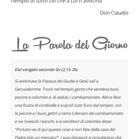
riempiti di tutto ciò che a Lui ti avvicina.
Don Claudio
Dal vangelo secondo Gv
(2,13-25)
Si avvicinava la Pasqua dei Giudei e Gesù salì a
Gerusalemme. Trovò nel tempio gente che vendeva buoi,
pecore e colombe e, là seduti, i cambiamonete. Allora fece
una frusta di cordicelle e scacciò tutti fuori dal tempio, con
le pecore e i buoi; gettò a terra il denaro dei cambiamonete
e ne rovesciò i banchi, e ai venditori di colombe disse:
”Portate via di qui queste cose e non fate della casa del
Padre mio un mercato!”. I suoi discepoli si ricordarono che