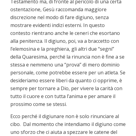
Testamento ma, di fronte al pericolo di una certa
ostentazione, Gesù raccomanda maggiore
discrezione nel modo di fare digiuno, senza
mostrare evidenti indizi esterni. In questo
contesto rientrano anche le ceneri che esortano
alla penitenza. Il digiuno, poi, va a braccetto con
l’elemosina e la preghiera, gli altri due “segni”
della Quaresima,
perché la rinuncia non è fine a se
stessa e nemmeno una “prova” di mero dominio
personale, come potrebbe essere per un atleta. Se
desideriamo essere liberi da quanto ci opprime, è
sempre per tornare a Dio, per vivere la carità con
tutto il cuore e con tutta l’anima e per amare il
prossimo come se stessi.
Ecco perché il digiunare non è solo rinunciare al
cibo. Dal momento che intendiamo il digiuno come
uno sforzo che ci aiuta a spezzare le catene del