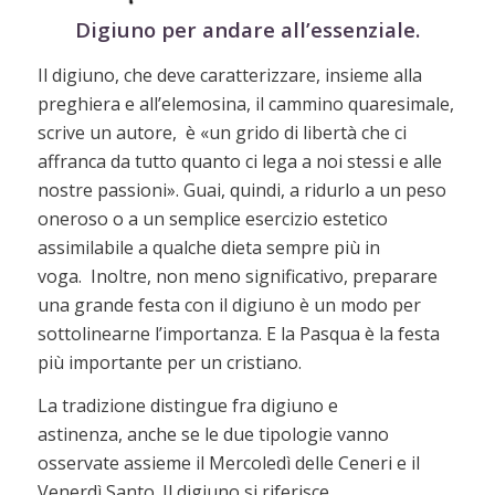
Digiuno
per andare all’essenziale.
Il digiuno, che deve caratterizzare, insieme alla
preghiera e all’elemosina, il cammino quaresimale,
scrive un autore, è «un grido di libertà che ci
affranca da tutto quanto ci lega a noi stessi e alle
nostre passioni». Guai, quindi, a ridurlo a un peso
oneroso o a un semplice esercizio estetico
assimilabile a qualche dieta sempre più in
voga. Inoltre, non meno significativo, preparare
una grande festa con il digiuno è un modo per
sottolinearne l’importanza. E la Pasqua è la festa
più importante per un cristiano.
La tradizione distingue fra digiuno e
astinenza, anche se le due tipologie vanno
osservate assieme il Mercoledì delle Ceneri e il
Venerdì Santo.
Il digiuno si riferisce