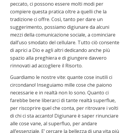
peccato, ci possono essere molti modi per
compiere questa pratica oltre a quelli che la
tradizione ci offre. Così, tanto per dare un
suggerimento, possiamo digiunare da alcuni
mezzi della comunicazione sociale, a cominciare
dall’uso smodato del cellulare. Tutto ciò consente
di aprici a Dio e agli altri dedicando anche più
spazio alla preghiera e di giungere davvero
rinnovati ad accogliere il Risorto.
Guardiamo le nostre vite: quante cose inutili ci
circondano! Inseguiamo mille cose che paiono
necessarie e in realtà non lo sono. Quanto ci
farebbe bene liberarci di tante realtà superflue,
per riscoprire quel che conta, per ritrovare i volti
di chi ci sta accanto! Digiunare è saper rinunciare
alle cose vane, al superfluo, per andare
all’essenziale. E’ cercare la bellezza di una vita più