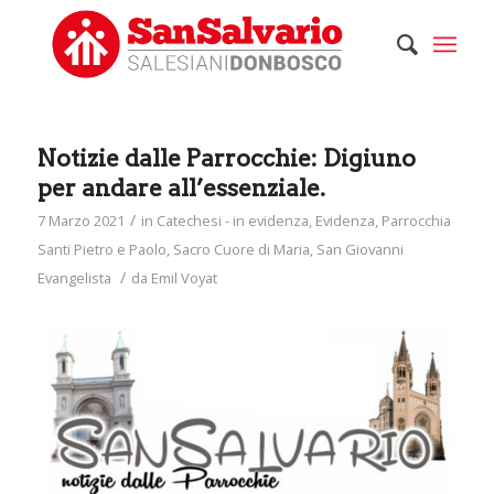
Notizie dalle Parrocchie: Digiuno
per andare all’essenziale.
/
7 Marzo 2021
in
Catechesi - in evidenza
,
Evidenza
,
Parrocchia
Santi Pietro e Paolo
,
Sacro Cuore di Maria
,
San Giovanni
/
Evangelista
da
Emil Voyat