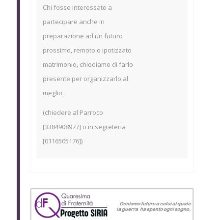
Chi fosse interessato a
partecipare anche in
preparazione ad un futuro
prossimo, remoto o ipotizzato
matrimonio, chiediamo di farlo
presente per organizzarlo al
meglio.
(chiedere al Parroco
[3384908977] o in segreteria
[0116505176])