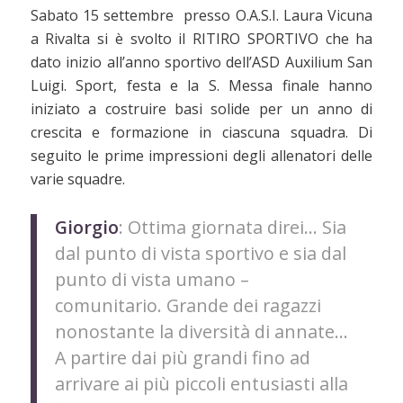
Sabato 15 settembre presso O.A.S.I. Laura Vicuna
a Rivalta si è svolto il RITIRO SPORTIVO che ha
dato inizio all’anno sportivo dell’ASD Auxilium San
Luigi. Sport, festa e la S. Messa finale hanno
iniziato a costruire basi solide per un anno di
crescita e formazione in ciascuna squadra. Di
seguito le prime impressioni degli allenatori delle
varie squadre.
M
Giorgio
: Ottima giornata direi… Sia
dal punto di vista sportivo e sia dal
punto di vista umano –
comunitario. Grande dei ragazzi
nonostante la diversità di annate…
A partire dai più grandi fino ad
arrivare ai più piccoli entusiasti alla