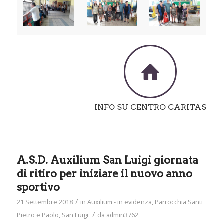
INFO SU CENTRO CARITAS
A.S.D. Auxilium San Luigi giornata
di ritiro per iniziare il nuovo anno
sportivo
/
21 Settembre 2018
in
Auxilium - in evidenza
,
Parrocchia Santi
/
Pietro e Paolo
,
San Luigi
da
admin3762