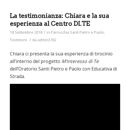
La testimonianza: Chiara e la sua
esperienza al Centro DI.TE
/
18 Settembre 2018
in
Parrocchia Santi Pietro e Paolo
,
/
Testimoni
da
admin3762
Chiara ci presenta la sua esperienza di tirocinio
all’interno del progetto
M’interesso di Te
dell’Oratorio Santi Pietro e Paolo con Educativa di
Strada.