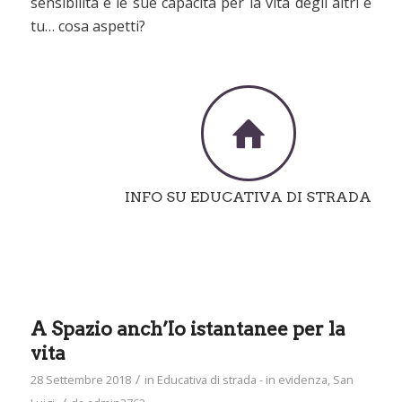
sensibilità e le sue capacità per la vita degli altri e
tu… cosa aspetti?
INFO SU EDUCATIVA DI STRADA
A Spazio anch’Io istantanee per la
vita
/
28 Settembre 2018
in
Educativa di strada - in evidenza
,
San