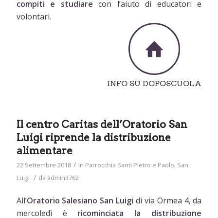
compiti e studiare
con l’aiuto di educatori e
volontari.
INFO SU DOPOSCUOLA
Il centro Caritas dell’Oratorio San
Luigi riprende la distribuzione
alimentare
/
22 Settembre 2018
in
Parrocchia Santi Pietro e Paolo
,
San
/
Luigi
da
admin3762
All’
Oratorio Salesiano San Luigi
di via Ormea 4, da
mercoledì è
ricominciata la distribuzione