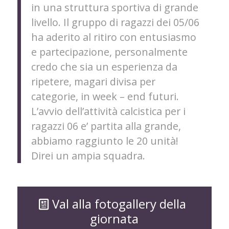
in una struttura sportiva di grande
livello. Il gruppo di ragazzi dei 05/06
ha aderito al ritiro con entusiasmo
e partecipazione, personalmente
credo che sia un esperienza da
ripetere, magari divisa per
categorie, in week – end futuri.
L’avvio dell’attività calcistica per i
ragazzi 06 e’ partita alla grande,
abbiamo raggiunto le 20 unità!
Direi un ampia squadra.
M
Val alla fotogallery della
giornata