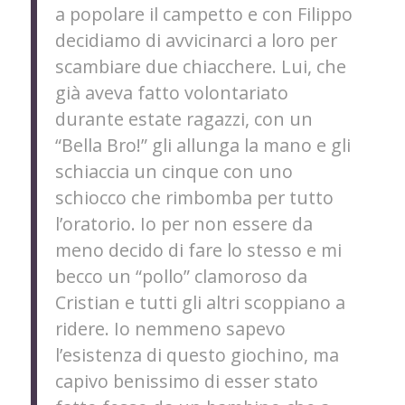
a popolare il campetto e con Filippo
decidiamo di avvicinarci a loro per
scambiare due chiacchere. Lui, che
già aveva fatto volontariato
durante estate ragazzi, con un
“Bella Bro!” gli allunga la mano e gli
schiaccia un cinque con uno
schiocco che rimbomba per tutto
l’oratorio. Io per non essere da
meno decido di fare lo stesso e mi
becco un “pollo” clamoroso da
Cristian e tutti gli altri scoppiano a
ridere. Io nemmeno sapevo
l’esistenza di questo giochino, ma
capivo benissimo di esser stato