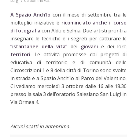
/
Luigi
da
admin3762
A Spazio Anch’Io
con il mese di settembre tra le
molteplici iniziative è
ricominciato anche il corso
di fotografia
con Aldo e Selma. Due artisti pronti a
insegnare le tecniche e i segreti per catturare le
“istantanee della vita”
dei
giovani
e dei loro
territori
. Le attività promosse dai progetti di
educativa di territorio e di comunità delle
Circoscrizioni 1 e 8 della città di Torino sono svolte
in strada e a Spazio Anch’Io al Parco del Valentino.
Ci vediamo mercoledì 3 ottobre dalle 16 alle 18.30
presso la sala 3 dell’oratorio Salesiano San Luigi in
Via Ormea 4.
Alcuni scatti in anteprima