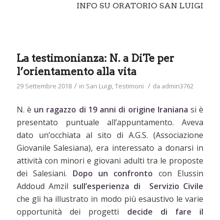
INFO SU ORATORIO SAN LUIGI
La testimonianza: N. a DiTe per
l’orientamento alla vita
/
/
29 Settembre 2018
in
San Luigi
,
Testimoni
da
admin3762
N. è
un ragazzo di 19 anni di origine Iraniana
si è
presentato puntuale all’appuntamento. Aveva
dato un’occhiata al sito di A.G.S. (Associazione
Giovanile Salesiana), era interessato a donarsi in
attività con minori e giovani adulti tra le proposte
dei Salesiani.
Dopo un confronto
con Elussin
Addoud Amzil
sull’esperienza di Servizio Civile
che gli ha illustrato in modo più esaustivo le varie
opportunità dei progetti
decide di fare il