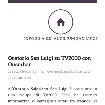
M
INFO SU A.S.D. AUXILIUM SAN LUIGI
Oratorio San Luigi su TV2000 con
Ousmhan
/
21 Settembre 2018
in
San Giovanni Evangelista
,
San Luigi
/
da
admin3762
All’
Oratorio Salesiano San Luigi
è stata accolta
una troupe di
TV2000
. Essa ha raccolto
informazioni di immagini e interviste creando un