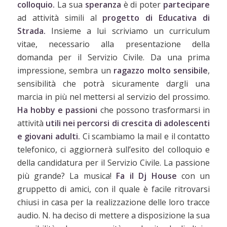
colloquio.
La sua
speranza
è di poter
partecipare
ad attività simili al
progetto di Educativa di
Strada.
Insieme a lui scriviamo un curriculum
vitae, necessario alla presentazione della
domanda per il Servizio Civile. Da una prima
impressione, sembra un
ragazzo molto sensibile
,
sensibilità che potrà sicuramente dargli una
marcia in più nel mettersi al servizio del prossimo.
Ha hobby e passioni
che possono trasformarsi in
attività
utili nei percorsi di crescita di adolescenti
e giovani adulti.
Ci scambiamo la mail e il contatto
telefonico, ci aggiornerà sull’esito del colloquio e
della candidatura per il Servizio Civile. La passione
più grande? La musica!
Fa il Dj House
con un
gruppetto di amici, con il quale è facile ritrovarsi
chiusi in casa per la realizzazione delle loro tracce
audio. N. ha deciso di mettere a disposizione la sua