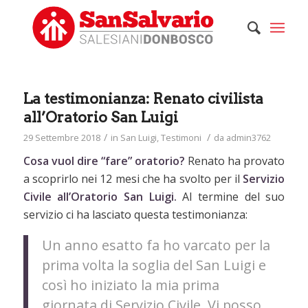
La testimonianza: Renato civilista
all’Oratorio San Luigi
/
/
29 Settembre 2018
in
San Luigi
,
Testimoni
da
admin3762
Cosa vuol dire “fare” oratorio?
Renato ha provato
a scoprirlo nei 12 mesi che ha svolto per il
Servizio
Civile all’Oratorio San Luigi.
Al termine del suo
servizio ci ha lasciato questa testimonianza:
Un anno esatto fa ho varcato per la
prima volta la soglia del San Luigi e
così ho iniziato la mia prima
giornata di Servizio Civile. Vi posso