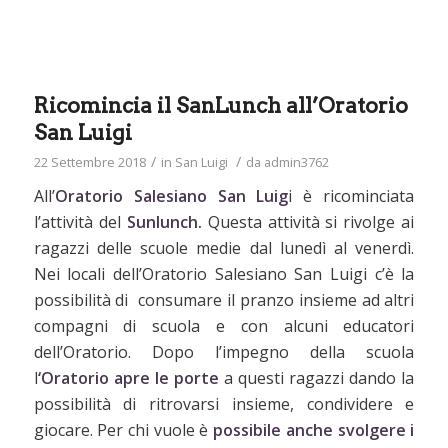
Ricomincia il SanLunch all’Oratorio
San Luigi
/
/
22 Settembre 2018
in
San Luigi
da
admin3762
All’
Oratorio Salesiano San Luig
i è ricominciata
l’attività del
Sunlunch.
Questa attività si rivolge ai
ragazzi delle scuole medie dal lunedì al venerdì.
Nei locali dell’Oratorio Salesiano San Luigi c’è la
possibilità di consumare il pranzo insieme ad altri
compagni di scuola e con alcuni educatori
dell’Oratorio. Dopo l’impegno della scuola
l
‘Oratorio apre le porte
a questi ragazzi dando la
possibilità di ritrovarsi insieme, condividere e
giocare. Per chi vuole è
possibile anche svolgere i