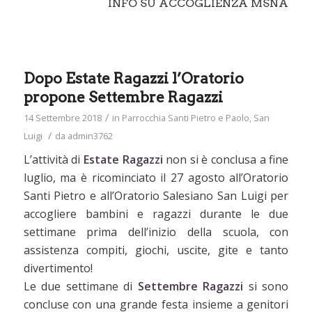
INFO SU ACCOGLIENZA MSNA
Dopo Estate Ragazzi l’Oratorio
propone Settembre Ragazzi
/
14 Settembre 2018
in
Parrocchia Santi Pietro e Paolo
,
San
/
Luigi
da
admin3762
L’attività di
Estate Ragazzi
non si è conclusa a fine
luglio, ma è ricominciato il 27 agosto all’Oratorio
Santi Pietro e all’Oratorio Salesiano San Luigi per
accogliere bambini e ragazzi durante le due
settimane prima dell’inizio della scuola, con
assistenza compiti, giochi, uscite, gite e tanto
divertimento!
Le due settimane di
Settembre Ragazzi
si sono
concluse con una grande festa insieme a genitori