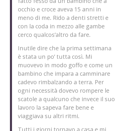
fatto fesso da un bambino che a
occhio e croce aveva 15 anni in
meno di me. Rido a denti stretti e
con la coda in mezzo alle gambe
cerco qualcos’altro da fare.
Inutile dire che la prima settimana
è stata un po’ tutta così. Mi
muovevo in modo goffo e come un
bambino che impara a camminare
cadevo rimbalzando a terra. Per
ogni necessità dovevo rompere le
scatole a qualcuno che invece il suo
lavoro la sapeva fare bene e
viaggiava su altri ritmi.
Tutti i giorni tornavo a casa e mi