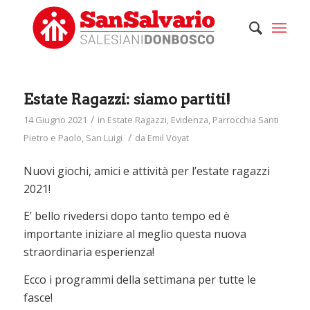
Estate Ragazzi: siamo partiti!
/
14 Giugno 2021
in
Estate Ragazzi
,
Evidenza
,
Parrocchia Santi
/
Pietro e Paolo
,
San Luigi
da
Emil Voyat
Nuovi giochi, amici e attività per l’estate ragazzi
2021!
E’ bello rivedersi dopo tanto tempo ed è
importante iniziare al meglio questa nuova
straordinaria esperienza!
Ecco i programmi della settimana per tutte le
fasce!