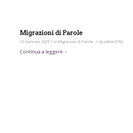
Migrazioni di Parole
/
/
23 Gennaio 2023
in
Migrazioni di Parole
da
admin3762
Continua a leggere