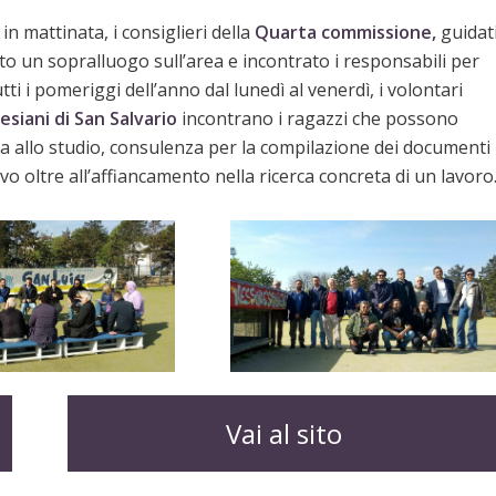
n mattinata, i consiglieri della
Quarta commissione,
guidat
to un sopralluogo sull’area e incontrato i responsabili per
tutti i pomeriggi dell’anno dal lunedì al venerdì, i volontari
esiani di San Salvario
incontrano i ragazzi che possono
enza allo studio, consulenza per la compilazione dei documenti
o oltre all’affiancamento nella ricerca concreta di un lavoro
Vai al sito