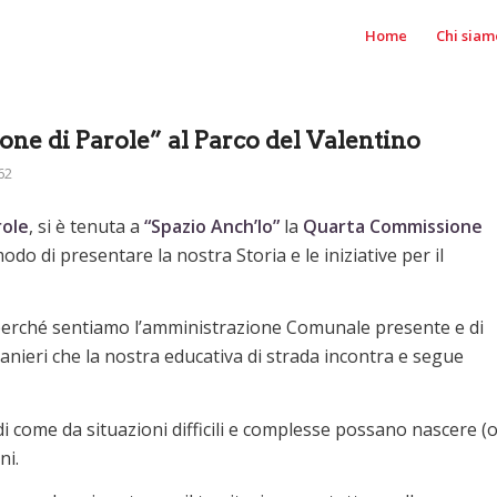
Home
Chi siam
ne di Parole” al Parco del Valentino
62
role
, si è tenuta a
“Spazio Anch’Io”
la
Quarta Commissione
o di presentare la nostra Storia e le iniziative per il
perché sentiamo l’amministrazione Comunale presente e di
tranieri che la nostra educativa di strada incontra e segue
di come da situazioni difficili e complesse possano nascere (
ni.