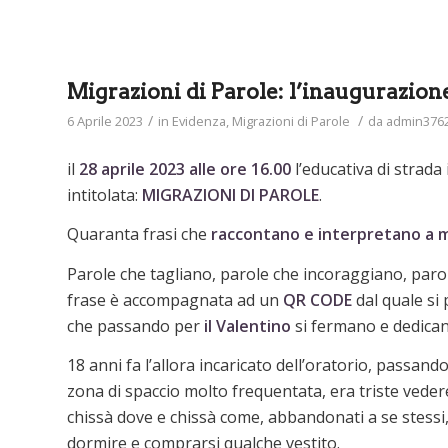
Migrazioni di Parole: l’inaugurazione 
/
/
6 Aprile 2023
in
Evidenza
,
Migrazioni di Parole
da
admin376
il
28 aprile 2023 alle ore 16.00
l’educativa di strada
intitolata:
MIGRAZIONI DI PAROLE
.
Quaranta frasi che
raccontano e interpretano a mod
Parole che tagliano, parole che incoraggiano, paro
frase è accompagnata ad un
QR CODE
dal quale si
che passando per
il
Valentino
si fermano e dedicano
18 anni fa l’allora incaricato dell’oratorio, passand
zona di spaccio molto frequentata, era triste vedere
chissà dove e chissà come, abbandonati a se stessi
dormire e comprarsi qualche vestito.