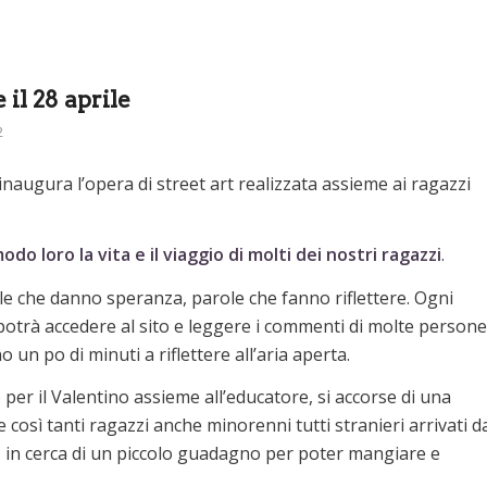
il 28 aprile
2
 inaugura l’opera di street art realizzata assieme ai ragazzi
o loro la vita e il viaggio di molti dei nostri ragazzi
.
le che danno speranza, parole che fanno riflettere. Ogni
 potrà accedere al sito e leggere i commenti di molte persone
 un po di minuti a riflettere all’aria aperta.
o per il Valentino assieme all’educatore, si accorse di una
 così tanti ragazzi anche minorenni tutti stranieri arrivati d
, in cerca di un piccolo guadagno per poter mangiare e