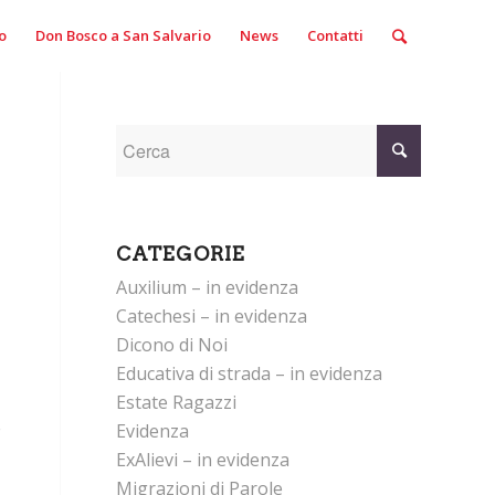
o
Don Bosco a San Salvario
News
Contatti
CATEGORIE
Auxilium – in evidenza
Catechesi – in evidenza
Dicono di Noi
Educativa di strada – in evidenza
Estate Ragazzi
o
Evidenza
ExAlievi – in evidenza
Migrazioni di Parole