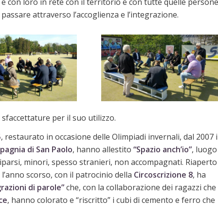
 e con loro in rete con il territorio e con tutte quelle person
 passare attraverso l’accoglienza e l’integrazione.
 sfaccettature per il suo utilizzo.
5
, restaurato in occasione delle Olimpiadi invernali, dal 2007 i
agnia di San Paolo
, hanno allestito
“Spazio anch’io”
, luogo
iparsi, minori, spesso stranieri, non accompagnati. Riaperto
’anno scorso, con il patrocinio della
Circoscrizione 8
, ha
razioni di parole”
che, con la collaborazione dei ragazzi che
ce
, hanno colorato e “riscritto” i cubi di cemento e ferro che