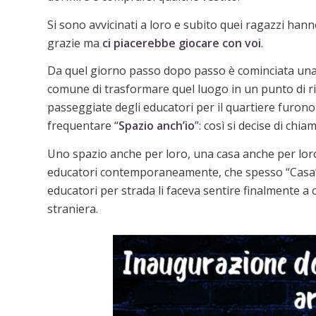
Si sono avvicinati a loro e subito quei ragazzi han
grazie ma
ci piacerebbe giocare con voi
.
Da quel giorno passo dopo passo è cominciata una re
comune di trasformare quel luogo in un punto di ri
passeggiate degli educatori per il quartiere furono tu
frequentare “
Spazio anch’io
”: così si decise di chia
Uno spazio anche per loro, una casa anche per loro
educatori contemporaneamente, che spesso “Casa”
educatori per strada li faceva sentire finalmente a
straniera.