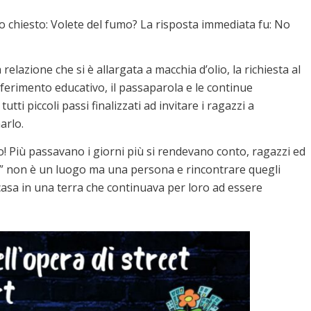
no chiesto: Volete del fumo? La risposta immediata fu: No
lazione che si è allargata a macchia d’olio, la richiesta al
ferimento educativo, il passaparola e le continue
tti piccoli passi finalizzati ad invitare i ragazzi a
marlo.
! Più passavano i giorni più si rendevano conto, ragazzi ed
 non è un luogo ma una persona e rincontrare quegli
 casa in una terra che continuava per loro ad essere