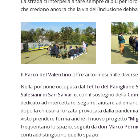
La strada ci interpella a fare sempre di più per loro
che credono ancora che la via dell’inclusione debba
Il
Parco del Valentino
offre ai torinesi mille diverse
Nella porzione occupata dal
tetto del Padiglione 
Salesiani di San Salvario
, con il sostegno della
Comp
dedicato ad intercettare, seguire, aiutare ad emanc
dopo la chiusura forzata provocata dalla pandemia l
visto prendere forma anche il nuovo progetto
“Mig
frequentano lo spazio, seguiti da
don Marco Perni
contraddistinguono quello spazio.