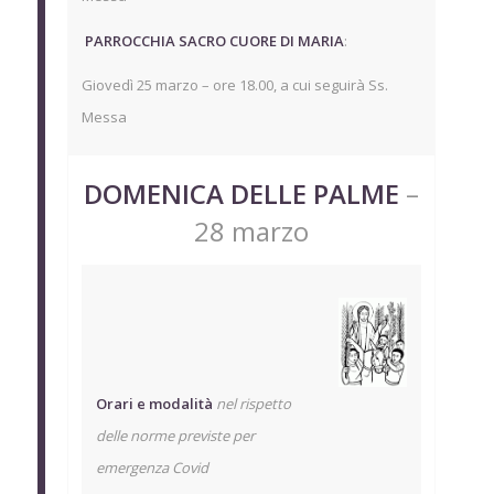
­
PARROCCHIA SACRO CUORE DI MARIA
:
Giovedì 25 marzo – ore 18.00, a cui seguirà Ss.
Messa
DOMENICA DELLE PALME
–
28 marzo
Orari e modalità
nel rispetto
delle norme previste per
emergenza Covid