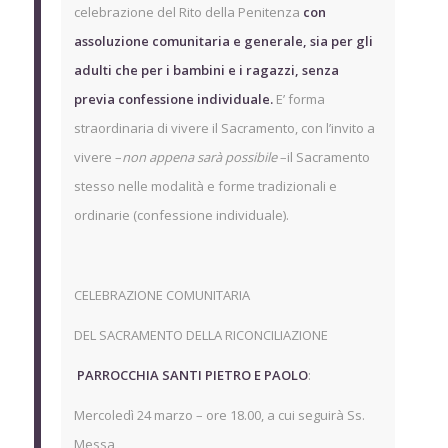
celebrazione del Rito della Penitenza
con
assoluzione comunitaria e generale, sia per gli
adulti che per i bambini e i ragazzi
, senza
previa confessione individuale
.
E’ forma
straordinaria di vivere il Sacramento, con l’invito a
vivere –
non appena sarà possibile
–il Sacramento
stesso nelle modalità e forme tradizionali e
ordinarie (confessione individuale).
CELEBRAZIONE COMUNITARIA
DEL SACRAMENTO DELLA RICONCILIAZIONE
PARROCCHIA SANTI PIETRO E PAOLO
:
Mercoledì 24 marzo – ore 18.00, a cui seguirà Ss.
Messa