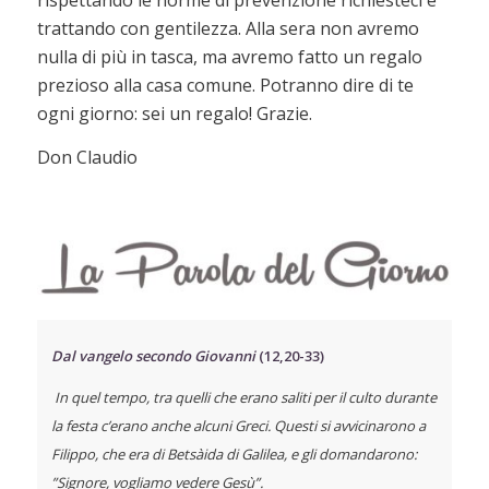
rispettando le norme di prevenzione richiesteci e
trattando con gentilezza. Alla sera non avremo
nulla di più in tasca, ma avremo fatto un regalo
prezioso alla casa comune. Potranno dire di te
ogni giorno: sei un regalo! Grazie.
Don Claudio
Dal vangelo secondo Giovanni
(12,20-33)
In quel tempo, tra quelli che erano saliti per il culto durante
la festa c’erano anche alcuni Greci. Questi si avvicinarono a
Filippo, che era di Betsàida di Galilea, e gli domandarono:
”Signore, vogliamo vedere Gesù”.