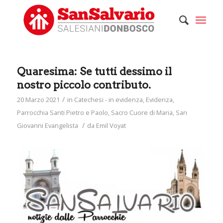
Quaresima: Se tutti dessimo il
nostro piccolo contributo.
/
20 Marzo 2021
in
Catechesi - in evidenza
,
Evidenza
,
Parrocchia Santi Pietro e Paolo
,
Sacro Cuore di Maria
,
San
/
Giovanni Evangelista
da
Emil Voyat