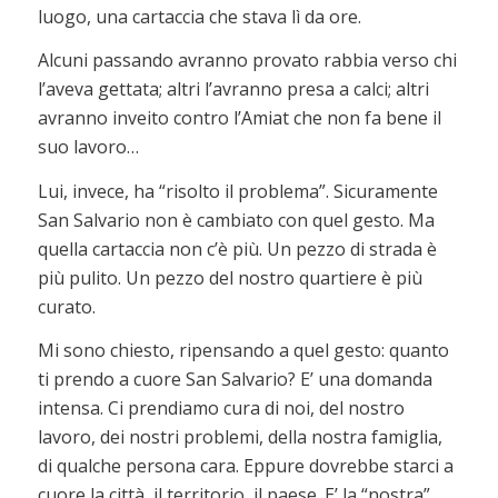
luogo, una cartaccia che stava lì da ore.
Alcuni passando avranno provato rabbia verso chi
l’aveva gettata; altri l’avranno presa a calci; altri
avranno inveito contro l’Amiat che non fa bene il
suo lavoro…
Lui, invece, ha “risolto il problema”. Sicuramente
San Salvario non è cambiato con quel gesto. Ma
quella cartaccia non c’è più. Un pezzo di strada è
più pulito. Un pezzo del nostro quartiere è più
curato.
Mi sono chiesto, ripensando a quel gesto: quanto
ti prendo a cuore San Salvario? E’ una domanda
intensa. Ci prendiamo cura di noi, del nostro
lavoro, dei nostri problemi, della nostra famiglia,
di qualche persona cara. Eppure dovrebbe starci a
cuore la città, il territorio, il paese. E’ la “nostra”