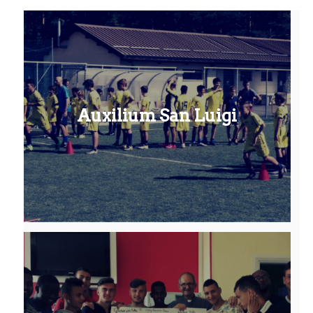
Auxilium San Luigi