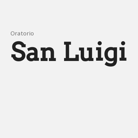
Oratorio
San Luigi