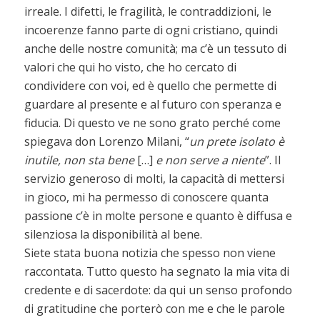
irreale. I difetti, le fragilità, le contraddizioni, le
incoerenze fanno parte di ogni cristiano, quindi
anche delle nostre comunità; ma c’è un tessuto di
valori che qui ho visto, che ho cercato di
condividere con voi, ed è quello che permette di
guardare al presente e al futuro con speranza e
fiducia. Di questo ve ne sono grato perché come
spiegava don Lorenzo Milani, “
un prete isolato è
inutile, non sta bene
[…]
e non serve a niente
”. Il
servizio generoso di molti, la capacità di mettersi
in gioco, mi ha permesso di conoscere quanta
passione c’è in molte persone e quanto è diffusa e
silenziosa la disponibilità al bene.
Siete stata buona notizia che spesso non viene
raccontata. Tutto questo ha segnato la mia vita di
credente e di sacerdote: da qui un senso profondo
di gratitudine che porterò con me e che le parole