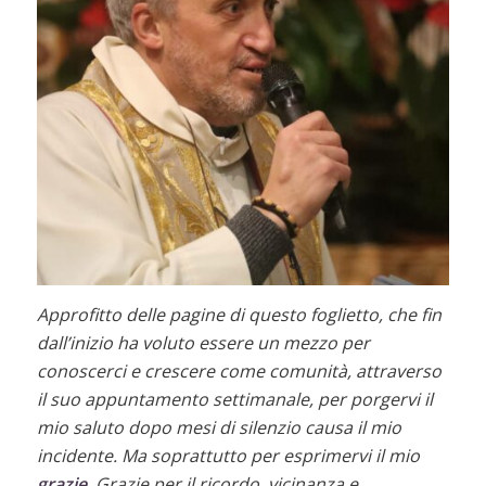
Approfitto delle pagine di questo foglietto, che fin
dall’inizio ha voluto essere un mezzo per
conoscerci e crescere come comunità, attraverso
il suo appuntamento settimanale, per porgervi il
mio saluto dopo mesi di silenzio causa il mio
incidente.
Ma soprattutto per esprimervi il mio
grazie
. Grazie per il ricordo, vicinanza e