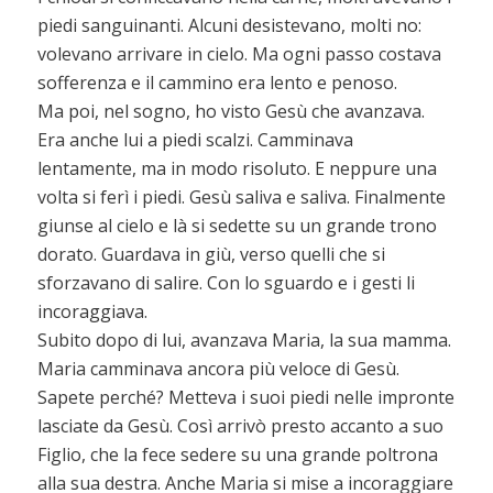
piedi sanguinanti. Alcuni desistevano, molti no:
volevano arrivare in cielo. Ma ogni passo costava
sofferenza e il cammino era lento e penoso.
Ma poi, nel sogno, ho visto Gesù che avanzava.
Era anche lui a piedi scalzi. Camminava
lentamente, ma in modo risoluto. E neppure una
volta si ferì i piedi. Gesù saliva e saliva. Finalmente
giunse al cielo e là si sedette su un grande trono
dorato. Guardava in giù, verso quelli che si
sforzavano di salire. Con lo sguardo e i gesti li
incoraggiava.
Subito dopo di lui, avanzava Maria, la sua mamma.
Maria camminava ancora più veloce di Gesù.
Sapete perché? Metteva i suoi piedi nelle impronte
lasciate da Gesù. Così arrivò presto accanto a suo
Figlio, che la fece sedere su una grande poltrona
alla sua destra. Anche Maria si mise a incoraggiare