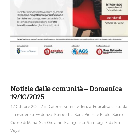
Notizie dalle comunità – Domenica
19/10/2025
/
17 Ottobre 2025
in
Catechesi - in evidenza
,
Educativa di strada
- in evidenza
,
Evidenza
,
Parrocchia Santi Pietro e Paolo
,
Sacro
/
Cuore di Maria
,
San Giovanni Evangelista
,
San Luigi
da
Emil
Voyat