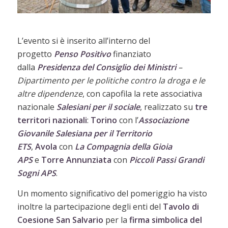
L’evento si è inserito all’interno del
progetto
Penso Positivo
finanziato
dalla
Presidenza del Consiglio dei Ministri
–
Dipartimento per le politiche contro la droga e le
altre dipendenze
, con capofila la rete associativa
nazionale
Salesiani per il sociale
, realizzato su
tre
territori nazionali
:
Torino
con l’
Associazione
Giovanile Salesiana per il Territorio
ETS
,
Avola
con
La Compagnia della Gioia
APS
e
Torre
Annunziata
con
Piccoli Passi Grandi
Sogni APS
.
Un momento significativo del pomeriggio ha visto
inoltre la partecipazione degli enti del
Tavolo di
Coesione San Salvario
per la
firma simbolica del