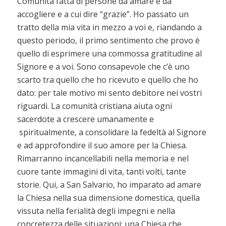
Comunità fatta di persone da amare e da
accogliere e a cui dire “grazie”. Ho passato un
tratto della mia vita in mezzo a voi e, riandando a
questo periodo, il primo sentimento che provo è
quello di esprimere una commossa gratitudine al
Signore e a voi. Sono consapevole che c’è uno
scarto tra quello che ho ricevuto e quello che ho
dato: per tale motivo mi sento debitore nei vostri
riguardi. La comunità cristiana aiuta ogni
sacerdote a crescere umanamente e
spiritualmente, a consolidare la fedeltà al Signore
e ad approfondire il suo amore per la Chiesa.
Rimarranno incancellabili nella memoria e nel
cuore tante immagini di vita, tanti volti, tante
storie. Qui, a San Salvario, ho imparato ad amare
la Chiesa nella sua dimensione domestica, quella
vissuta nella ferialità degli impegni e nella
concretezza delle situazioni; una Chiesa che