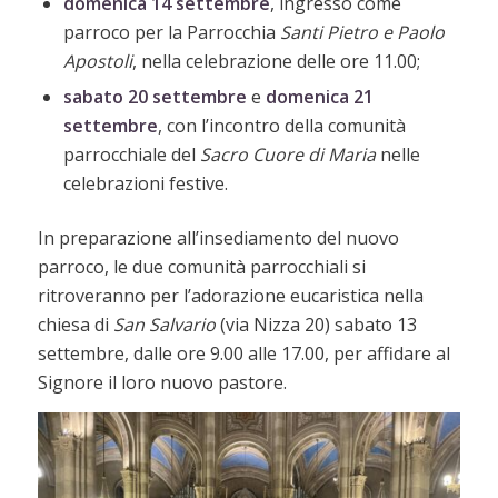
domenica 14 settembre
, ingresso come
parroco per la Parrocchia
Santi Pietro e Paolo
Apostoli
, nella celebrazione delle ore 11.00;
sabato 20 settembre
e
domenica 21
settembre
, con l’incontro della comunità
parrocchiale del
Sacro Cuore di Maria
nelle
celebrazioni festive.
In preparazione all’insediamento del nuovo
parroco, le due comunità parrocchiali si
ritroveranno per l’adorazione eucaristica nella
chiesa di
San Salvario
(via Nizza 20) sabato 13
settembre, dalle ore 9.00 alle 17.00, per affidare al
Signore il loro nuovo pastore.