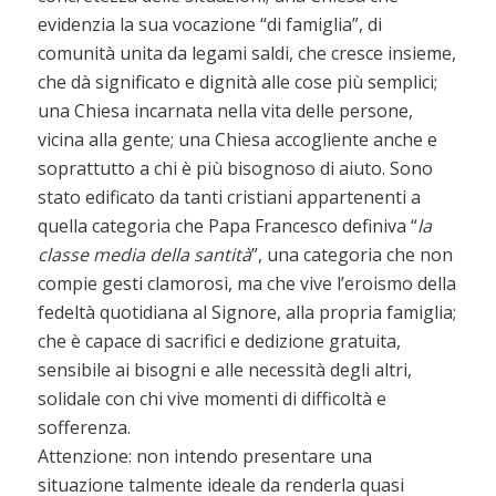
evidenzia la sua vocazione “di famiglia”, di
comunità unita da legami saldi, che cresce insieme,
che dà significato e dignità alle cose più semplici;
una Chiesa incarnata nella vita delle persone,
vicina alla gente; una Chiesa accogliente anche e
soprattutto a chi è più bisognoso di aiuto. Sono
stato edificato da tanti cristiani appartenenti a
quella categoria che Papa Francesco definiva “
la
classe media della santità
”, una categoria che non
compie gesti clamorosi, ma che vive l’eroismo della
fedeltà quotidiana al Signore, alla propria famiglia;
che è capace di sacrifici e dedizione gratuita,
sensibile ai bisogni e alle necessità degli altri,
solidale con chi vive momenti di difficoltà e
sofferenza.
Attenzione: non intendo presentare una
situazione talmente ideale da renderla quasi