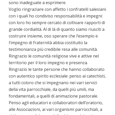
sono inadeguate a esprimere.
Voglio ringraziare con affetto i confratelli salesiani
con i quali ho condiviso responsabilità e impegni:
con loro ho sempre cercato di coltivare rapporti di
grande cordialità. Al di là di quanto siamo riusciti a
costruire insieme, oso sperare che l’esempio e
l’impegno di fraternità abbia costituito la
testimonianza più credibile resa alle comunità.
Ringrazio le comunità religiose vive e attive nel
territorio per il loro impegno e presenza.
Ringrazio le tante persone che hanno collaborato
con autentico spirito ecclesiale: penso ai catechisti,
a tutti coloro che si impegnano nei vari servizi
della vita parrocchiale, da quelli più umili, ma
fondamentali, a quelli di animazione pastorale.
Penso agli educatori e collaboratori dell’oratorio,
alle Associazioni, ai vari organismi parrocchiali, a