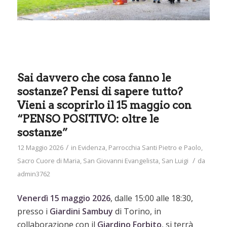
Sai davvero che cosa fanno le
sostanze? Pensi di sapere tutto?
Vieni a scoprirlo il 15 maggio con
“PENSO POSITIVO: oltre le
sostanze”
/
12 Maggio 2026
in
Evidenza
,
Parrocchia Santi Pietro e Paolo
,
/
Sacro Cuore di Maria
,
San Giovanni Evangelista
,
San Luigi
da
admin3762
Venerdì 15 maggio 2026
, dalle 15:00 alle 18:30,
presso i
Giardini Sambuy
di Torino, in
collaborazione con il
Giardino Forbito
, si terrà