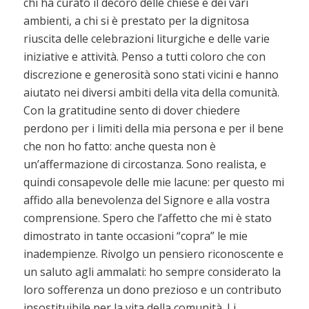
chi ha curato il decoro delle chiese e dei vari
ambienti, a chi si è prestato per la dignitosa
riuscita delle celebrazioni liturgiche e delle varie
iniziative e attività. Penso a tutti coloro che con
discrezione e generosità sono stati vicini e hanno
aiutato nei diversi ambiti della vita della comunità.
Con la gratitudine sento di dover chiedere
perdono per i limiti della mia persona e per il bene
che non ho fatto: anche questa non è
un’affermazione di circostanza. Sono realista, e
quindi consapevole delle mie lacune: per questo mi
affido alla benevolenza del Signore e alla vostra
comprensione. Spero che l’affetto che mi è stato
dimostrato in tante occasioni “copra” le mie
inadempienze. Rivolgo un pensiero riconoscente e
un saluto agli ammalati: ho sempre considerato la
loro sofferenza un dono prezioso e un contributo
insostituibile per la vita della comunità. Li