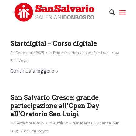
Startdigital – Corso digitale
/
/
24 Settembre 2025
in
Evidenza
,
Non classé
,
San Luigi
da
Emil Voyat
Continua a leggere
San Salvario Cresce: grande
partecipazione all’Open Day
all’Oratorio San Luigi
/
17 Settembre 2025
in
Auxilium - in evidenza
,
Evidenza
,
San
/
Luigi
da
Emil Voyat