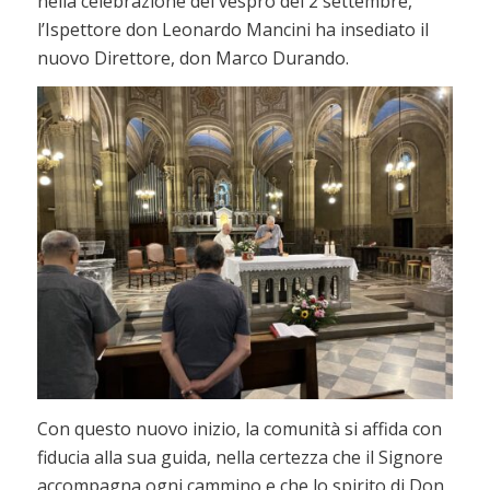
nella celebrazione del vespro del 2 settembre,
l’Ispettore don Leonardo Mancini ha insediato il
nuovo Direttore, don Marco Durando.
Con questo nuovo inizio, la comunità si affida con
fiducia alla sua guida, nella certezza che il Signore
accompagna ogni cammino e che lo spirito di Don