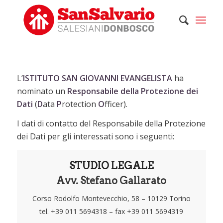
L’
ISTITUTO SAN GIOVANNI EVANGELISTA
ha
nominato un
Responsabile della Protezione dei
Dati
(
D
ata
P
rotection
O
fficer).
I dati di contatto del Responsabile della Protezione
dei Dati per gli interessati sono i seguenti:
STUDIO LEGALE
Avv. Stefano Gallarato
Corso Rodolfo Montevecchio, 58 – 10129 Torino
tel. +39 011 5694318 – fax +39 011 5694319