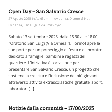
Open Day – San Salvario Cresce
27 Agosto 2025
in
Auxilium - in evidenza
,
Dicono di Noi
,
/
Evidenza
,
San Luigi
da
Emil Voyat
Sabato 13 settembre 2025, dalle 15.30 alle 18.00,
l’Oratorio San Luigi (Via Ormea 4, Torino) apre le
sue porte per un pomeriggio di festa e di incontro
dedicato a famiglie, bambini e ragazzi del
quartiere. L’iniziativa è l’occasione per
presentare San Salvario Cresce, un progetto che
sostiene la crescita e l’inclusione dei più giovani
attraverso attività extrascolastiche gratuite: sport,
laboratori […]
Notizie dalla comunità – 17/08/2025