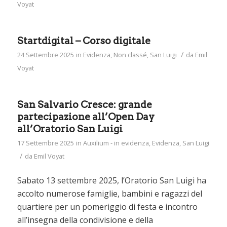
Voyat
Startdigital – Corso digitale
/
24 Settembre 2025
in
Evidenza
,
Non classé
,
San Luigi
da
Emil
Voyat
San Salvario Cresce: grande
partecipazione all’Open Day
all’Oratorio San Luigi
17 Settembre 2025
in
Auxilium - in evidenza
,
Evidenza
,
San Luigi
/
da
Emil Voyat
Sabato 13 settembre 2025, l’Oratorio San Luigi ha
accolto numerose famiglie, bambini e ragazzi del
quartiere per un pomeriggio di festa e incontro
all’insegna della condivisione e della