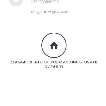
+393385899300
uni.gianni@gmail.com
MAGGIORI INFO SU FORMAZIONE GIOVANI
E ADULTI