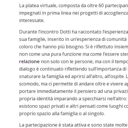
La platea virtuale, composta da oltre 60 partecipan
impegnati in prima linea nei progetti di accoglienza
interessate.
Durante l’incontro Dotti ha raccontato l’esperienza
sua famiglie, inserito in un’esperienza di comunità c
coloro che hanno più bisogno. Si è riflettuto insiem
non come una pura funzione ma come l’essere stesso 
relazione
non solo con le persone, ma con il tempo, 
dialogo è continuato riflettendo sull’importanza di
snaturare la famiglia ed aprirsi all’altro, all’ospit
scomodo, ma ci permette di andare oltre e vivere ap
portare immediatamente il pensiero ad una privazion
propria identità imparando a specchiarsi nell’altro:
esistono spazi privati e altri pensati come luoghi c
proprio spazio alla famiglia o al singolo.
La partecipazione è stata attiva e sono state molte