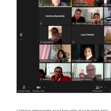
L’intero intervento puoi trovarlo al seguente link: