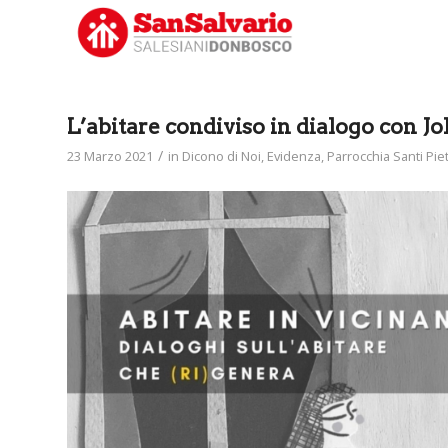
L’abitare condiviso in dialogo con J
/
23 Marzo 2021
in
Dicono di Noi
,
Evidenza
,
Parrocchia Santi Pie