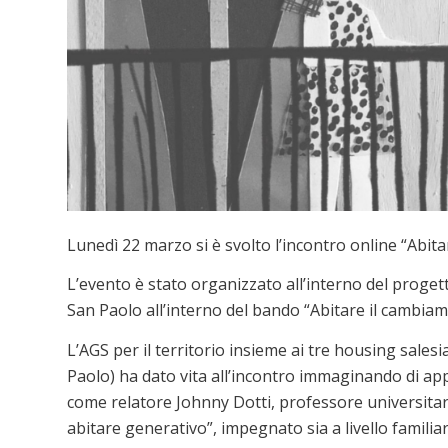
Lunedì 22 marzo si è svolto l’incontro online “Abitar
L’evento è stato
organizzato all’interno del proget
San Paolo all’interno del bando “Abitare il cambiame
L’AGS per il territorio insieme ai tre housing sale
Paolo) ha dato vita all’incontro immaginando di appr
come relatore Johnny Dotti, professore universitar
abitare generativo”, impegnato sia a livello familiar