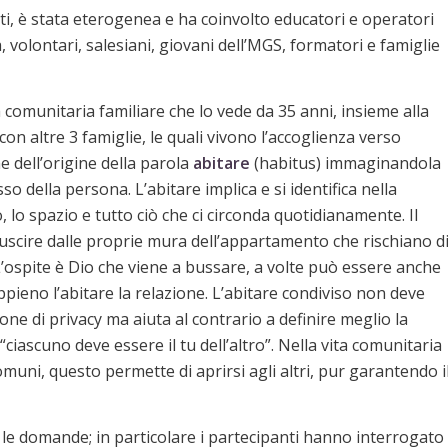
ti, è stata eterogenea e ha coinvolto educatori e operatori
, volontari, salesiani, giovani dell’MGS, formatori e famiglie
 comunitaria familiare che lo vede da 35 anni, insieme alla
on altre 3 famiglie, le quali vivono l’accoglienza verso
e dell’origine della parola
abitare
(
habitus
) immaginandola
della persona. L’abitare implica e si identifica nella
lo spazio e tutto ciò che ci circonda quotidianamente. Il
 uscire dalle proprie mura dell’appartamento che rischiano d
e. L’ospite è Dio che viene a bussare, a volte può essere anche
pieno l’abitare la relazione. L’abitare condiviso non deve
e di privacy ma aiuta al contrario a definire meglio la
“ciascuno deve essere il tu dell’altro”
. Nella vita comunitaria
omuni, questo permette di aprirsi agli altri, pur garantendo i
 le domande; in particolare i partecipanti hanno interrogato