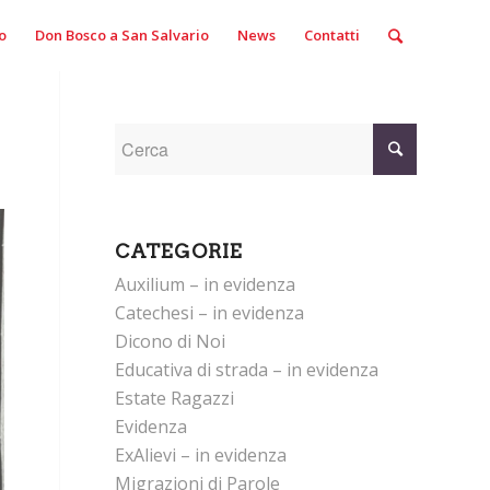
o
Don Bosco a San Salvario
News
Contatti
CATEGORIE
Auxilium – in evidenza
Catechesi – in evidenza
Dicono di Noi
Educativa di strada – in evidenza
Estate Ragazzi
Evidenza
ExAlievi – in evidenza
Migrazioni di Parole