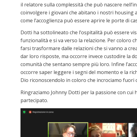
il relatore sulla complessità che può nascere nell’i
coinvolgere i giovani che abitano i nostri housing 
come l’accoglienza può essere aprire le porte di ca
Dotti ha sottolineato che l’ospitalità può essere vis
funzionalità e si va verso la relazione. Per coloro c
farsi trasformare dalle relazioni che si vanno a cre
dar loro risposte, ma occorre invece custodire la 
comunità che sentano sempre più loro. Infine l’acc
occorre saper leggere i segni del momento e la richi
Dio riconoscendolo in coloro che incrociamo fuori o
Ringraziamo Johnny Dotti per la passione con cui h
partecipato.