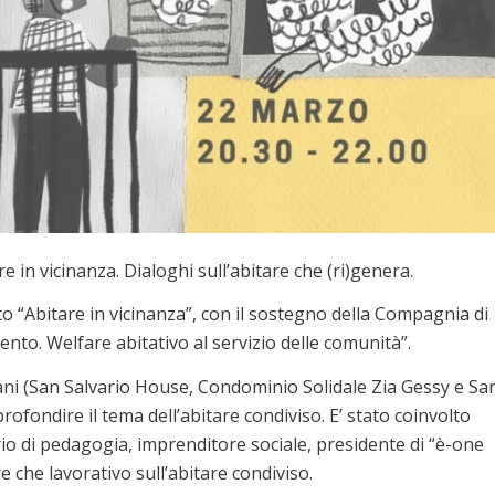
e in vicinanza. Dialoghi sull’abitare che (ri)genera.
to “Abitare in vicinanza”, con il sostegno della Compagnia di
nto. Welfare abitativo al servizio delle comunità”.
siani (San Salvario House, Condominio Solidale Zia Gessy e Sa
ofondire il tema dell’abitare condiviso. E’ stato coinvolto
io di pedagogia, imprenditore sociale, presidente di “è-one
e che lavorativo sull’abitare condiviso.