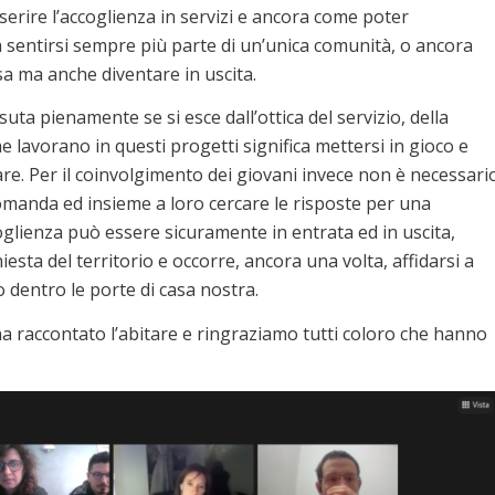
nserire l’accoglienza in servizi e ancora come poter
a sentirsi sempre più parte di un’unica comunità, o ancora
sa ma anche diventare in uscita.
suta pienamente se si esce dall’ottica del servizio, della
he lavorano in questi progetti significa mettersi in gioco e
are. Per il coinvolgimento dei giovani invece non è necessari
domanda ed insieme a loro cercare le risposte per una
oglienza può essere sicuramente in entrata ed in uscita,
esta del territorio e occorre, ancora una volta, affidarsi a
 dentro le porte di casa nostra.
a raccontato l’abitare e ringraziamo tutti coloro che hanno