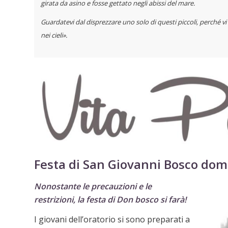
girata da
asino e fosse gettato negli abissi del mare.
Guardatevi dal disprezzare uno solo di questi piccoli, perché v
nei cieli».
Festa di San Giovanni Bosco
dome
Nonostante le precauzioni e le
restrizioni,
la festa di Don bosco si farà!
I giovani dell’oratorio si sono preparati a