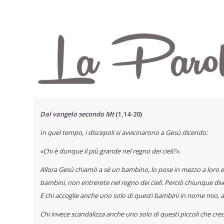
Dal vangelo secondo Mt
(1,14-20)
In quel tempo, i discepoli si avvicinarono a Gesù dicendo:
«Chi è dunque il più grande nel regno dei cieli?».
Allora Gesù chiamò a sé un bambino, lo pose in mezzo a loro e d
bambini,
non entrerete nel regno dei cieli. Perciò chiunque div
E chi accoglie anche
uno solo di questi bambini in nome mio, a
Chi invece scandalizza anche uno solo di questi piccoli che cr