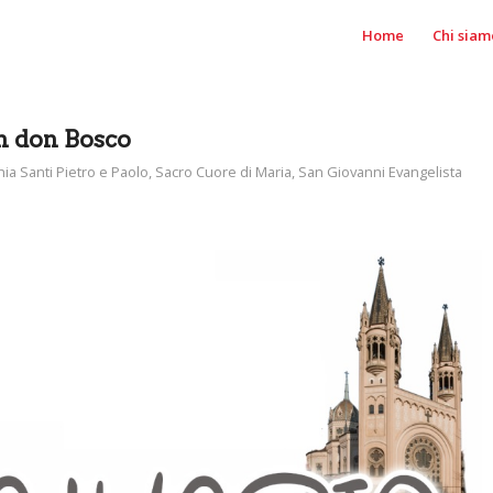
Home
Chi siam
on don Bosco
ia Santi Pietro e Paolo
,
Sacro Cuore di Maria
,
San Giovanni Evangelista