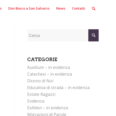
o
Don Bosco a San Salvario
News
Contatti
CATEGORIE
Auxilium – in evidenza
Catechesi – in evidenza
Dicono di Noi
Educativa di strada – in evidenza
Estate Ragazzi
Evidenza
ExAlievi – in evidenza
Migrazioni di Parole