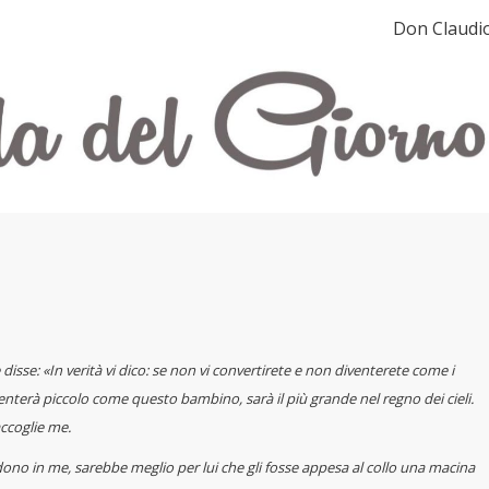
Don Claudi
isse: «In verità vi dico: se non vi convertirete e non diventerete come i
enterà piccolo come questo bambino, sarà il più grande nel regno dei cieli.
ccoglie me.
edono in me,
sarebbe meglio per lui che gli fosse appesa al collo una macina