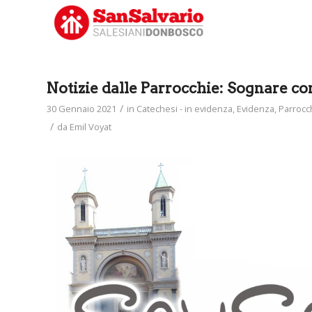
Notizie dalle Parrocchie: Sognare c
/
30 Gennaio 2021
in
Catechesi - in evidenza
,
Evidenza
,
Parrocch
/
da
Emil Voyat