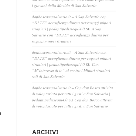
i giovani della Movida di San Salvario
donboscosansalvario.it – A San Salvario con
“DI.TE” accoglienza diurna per ragazzi minori
stranieri | pedantipedissequi4.0
su
A San
Salvario con “DI.TE” accoglienza diurna per
ragazzi minori stranieri
donboscosansalvario.it – A San Salvario con
“DI.TE” accoglienza diurna per ragazzi minori
stranieri | pedantipedissequi4.0
su
Con
“M’interesso di te” al centro i Minori stranieri
soli di San Salvario
donboscosansalvario.it – Con don Bosco attività
di volontariato per tutti i gusti a San Salvario |
pedantipedissequi4.0
su
Con don Bosco attività
di volontariato per tutti i gusti a San Salvario
à
ARCHIVI