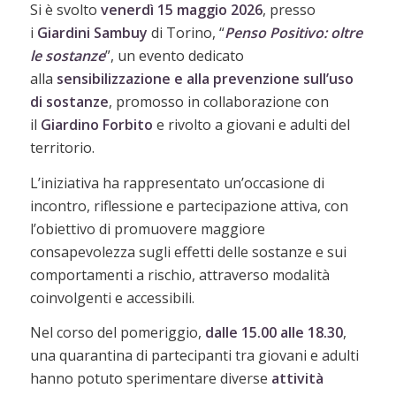
Si è svolto
venerdì 15 maggio 2026
, presso
i
Giardini
Sambuy
di Torino, “
Penso Positivo: oltre
le sostanze
”, un evento dedicato
alla
sensibilizzazione e alla prevenzione sull’uso
di sostanze
, promosso in collaborazione con
il
Giardino Forbito
e rivolto a giovani e adulti del
territorio.
L’iniziativa ha rappresentato un’occasione di
incontro, riflessione e partecipazione attiva, con
l’obiettivo di promuovere maggiore
consapevolezza sugli effetti delle sostanze e sui
comportamenti a rischio, attraverso modalità
coinvolgenti e accessibili.
Nel corso del pomeriggio,
dalle 15.00 alle 18.30
,
una quarantina di partecipanti tra giovani e adulti
hanno potuto sperimentare diverse
attività