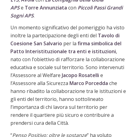
APS
e
Torre
Annunziata
con
Piccoli Passi Grandi
Sogni APS
.
Un momento significativo del pomeriggio ha visto
inoltre la partecipazione degli enti del
Tavolo di
Coesione San Salvario
per la
firma simbolica del
Patto Interistituzionale
tra enti e istituzioni
,
nato con l’obiettivo di rafforzare la collaborazione
educativa e sociale sul territorio. Sono intervenuti
l’Assessore al Welfare
Jacopo Rosatelli
e
l’Assessore alla Sicurezza
Marco
Porcedda
che
hanno ribadito la collaborazione tra le istituzioni e
gli enti del territorio, hanno sottolineato
l’importanza di chi lavora sul territorio per
rendere il quartiere più sicuro e contribuire a
prendersi cura della Città.
“
Penso Positivo: oltre le sostanze
” ha voluto