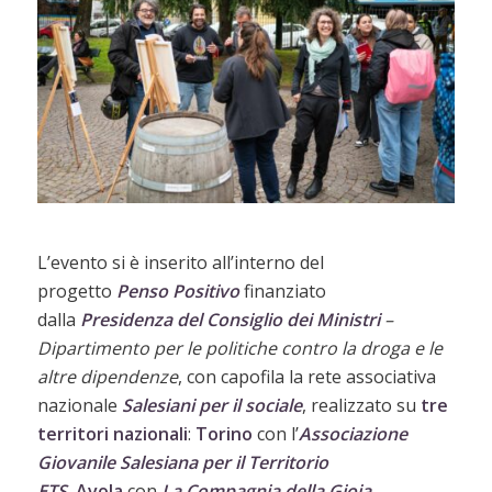
L’evento si è inserito all’interno del
progetto
Penso Positivo
finanziato
dalla
Presidenza del Consiglio dei Ministri
–
Dipartimento per le politiche contro la droga e le
altre dipendenze
, con capofila la rete associativa
nazionale
Salesiani per il sociale
, realizzato su
tre
territori nazionali
:
Torino
con l’
Associazione
Giovanile Salesiana per il Territorio
ETS
,
Avola
con
La Compagnia della Gioia