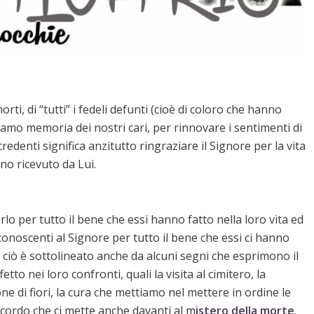
 morti, di “tutti” i fedeli defunti (cioè di coloro che hanno
acciamo memoria dei nostri cari, per rinnovare i sentimenti di
edenti significa anzitutto ringraziare il Signore per la vita
no ricevuto da Lui.
rlo per tutto il bene che essi hanno fatto nella loro vita ed
conoscenti al Signore per tutto il bene che essi ci hanno
 ciò è sottolineato anche da alcuni segni che esprimono il
etto nei loro confronti, quali la visita al cimitero, la
ne di fiori, la cura che mettiamo nel mettere in ordine le
cordo che ci mette anche davanti al m
istero della morte
.