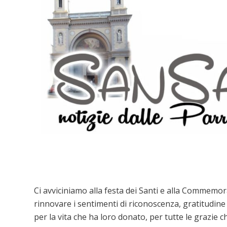
Ci avviciniamo alla festa dei Santi e alla Commemora
rinnovare i sentimenti di riconoscenza, gratitudine v
per la vita che ha loro donato, per tutte le grazie c