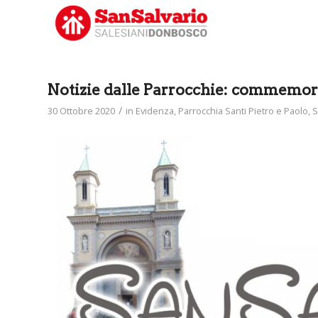
Notizie dalle Parrocchie: commemora
/
30 Ottobre 2020
in
Evidenza
,
Parrocchia Santi Pietro e Paolo
,
S