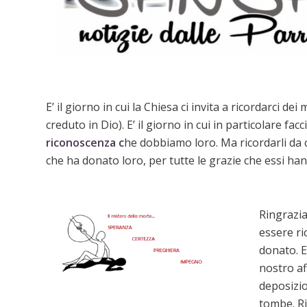
E’ il giorno in cui la Chiesa ci invita a ricordarci dei
creduto in Dio). E’ il giorno in cui in particolare f
riconoscenza c
he dobbiamo loro. Ma ricordarli da cr
che ha donato loro, per tutte le grazie che essi han
Ringrazia
essere ri
donato. E
nostro aff
deposizio
tombe. Ri