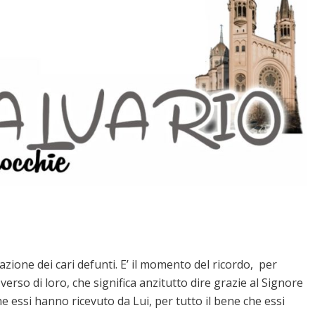
zione dei cari defunti. E’ il momento del ricordo, per
erso di loro, che significa anzitutto dire grazie al Signore
he essi hanno ricevuto da Lui, per tutto il bene che essi