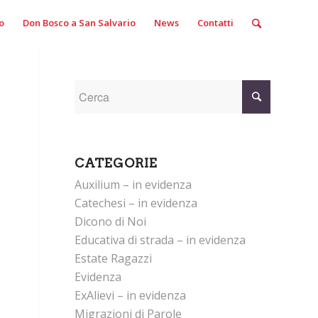
o
Don Bosco a San Salvario
News
Contatti
CATEGORIE
Auxilium – in evidenza
Catechesi – in evidenza
Dicono di Noi
Educativa di strada – in evidenza
Estate Ragazzi
Evidenza
ExAlievi – in evidenza
Migrazioni di Parole