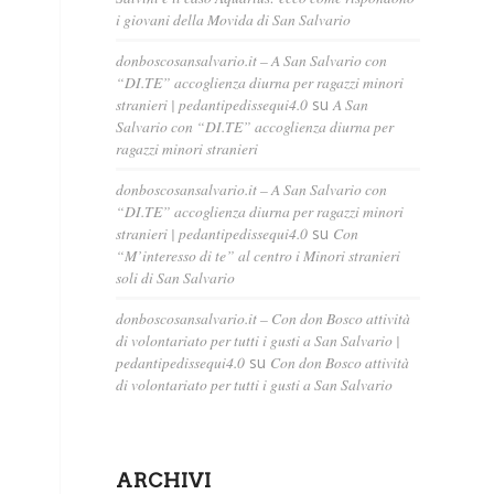
i giovani della Movida di San Salvario
donboscosansalvario.it – A San Salvario con
“DI.TE” accoglienza diurna per ragazzi minori
stranieri | pedantipedissequi4.0
su
A San
Salvario con “DI.TE” accoglienza diurna per
ragazzi minori stranieri
donboscosansalvario.it – A San Salvario con
“DI.TE” accoglienza diurna per ragazzi minori
stranieri | pedantipedissequi4.0
su
Con
“M’interesso di te” al centro i Minori stranieri
soli di San Salvario
donboscosansalvario.it – Con don Bosco attività
di volontariato per tutti i gusti a San Salvario |
pedantipedissequi4.0
su
Con don Bosco attività
di volontariato per tutti i gusti a San Salvario
ARCHIVI