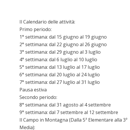
​Il Calendario delle attività:
​Primo periodo:
1° settimana: dal 15 giugno al 19 giugno
2° settimana: dal 22 giugno al 26 giugno
3° settimana: dal 29 giugno al 3 luglio
4° settimana: dal 6 luglio al 10 luglio
5° settimana: dal 13 luglio al 17 luglio
6° settimana: dal 20 luglio al 24 luglio
7° settimana: dal 27 luglio al 31 luglio
​Pausa estiva
Secondo periodo:
8° settimana: dal 31 agosto al 4 settembre
9° settimana: dal 7 settembre al 12 settembre
Il Campo in Montagna (Dalla 5ª Elementare alla 3ª
Media):