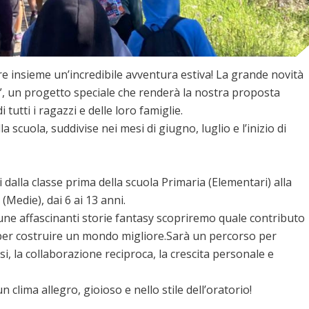
e insieme un’incredibile avventura estiva! La grande novità
o”, un progetto speciale che renderà la nostra proposta
 tutti i ragazzi e delle loro famiglie.
a scuola, suddivise nei mesi di giugno, luglio e l’inizio di
i dalla classe prima della scuola Primaria (Elementari) alla
(Medie), dai 6 ai 13 anni.
lcune affascinanti storie fantasy scopriremo quale contributo
 per costruire un mondo migliore.Sarà un percorso per
i, la collaborazione reciproca, la crescita personale e
un clima allegro, gioioso e nello stile dell’oratorio!