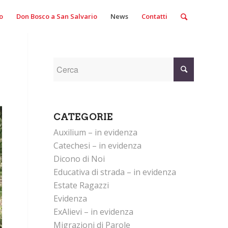
o
Don Bosco a San Salvario
News
Contatti
CATEGORIE
Auxilium – in evidenza
Catechesi – in evidenza
Dicono di Noi
Educativa di strada – in evidenza
Estate Ragazzi
Evidenza
ExAlievi – in evidenza
Migrazioni di Parole