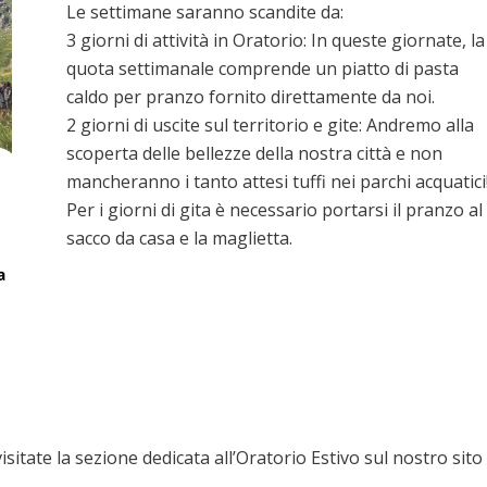
​Le settimane saranno scandite da:
​3 giorni di attività in Oratorio: In queste giornate, la
quota settimanale comprende un piatto di pasta
caldo per pranzo fornito direttamente da noi.
​2 giorni di uscite sul territorio e gite: Andremo alla
scoperta delle bellezze della nostra città e non
mancheranno i tanto attesi tuffi nei parchi acquatici
Per i giorni di gita è necessario portarsi il pranzo al
sacco da casa e la maglietta.
visitate la sezione dedicata all’Oratorio Estivo sul nostro sito