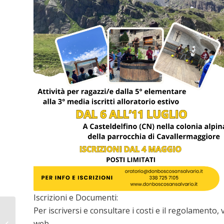
Iscrizioni e Documenti:
“Penso Positivo: oltre
Per iscriversi e consultare i costi e il regolamento, 
le sostanze”, ai
web.