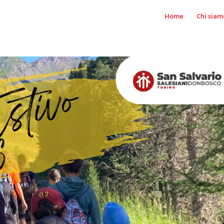
Home
Chi siam