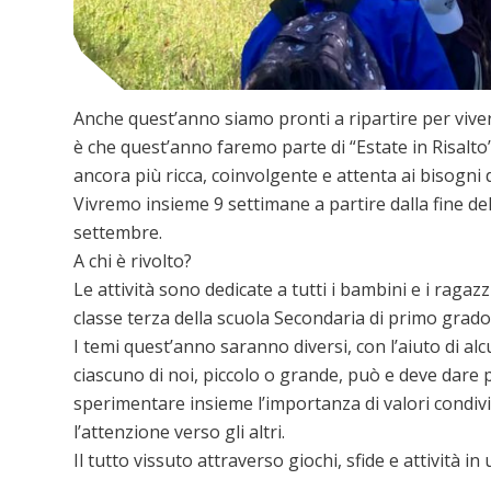
Anche quest’anno siamo pronti a ripartire per viver
è che quest’anno faremo parte di “Estate in Risalt
ancora più ricca, coinvolgente e attenta ai bisogni di
​Vivremo insieme 9 settimane a partire dalla fine dell
settembre.
​A chi è rivolto?
Le attività sono dedicate a tutti i bambini e i ragazz
classe terza della scuola Secondaria di primo grado 
I temi quest’anno saranno diversi, con l’aiuto di a
ciascuno di noi, piccolo o grande, può e deve dare
sperimentare insieme l’importanza di valori condivis
l’attenzione verso gli altri.
Il tutto vissuto attraverso giochi, sfide e attività in 