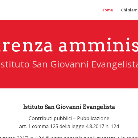
Home
Chi siam
renza amminis
Istituto San Giovanni Evangelist
Istituto San Giovanni Evangelista
Contributi pubblici – Pubblicazione
art. 1 comma 125 della legge 4.8.2017 n. 124