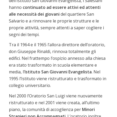
dell’Istituto san Giovanni Evangelista, i Salesiani
hanno
continuato ad essere attivi ed attenti
alle necessità dei giovani
del quartiere San
Salvario e a rinnovare le proprie strutture e le
proprie attività, sempre attenti a saper cogliere i
segni dei tempi.
Tra il 1964 e il 1965 l’allora direttore dell’oratorio,
don Giuseppe Rinaldi, rinnova totalmente gli
edifici. Nel frattempo l’ospizio annesso alla chiesa
era stato trasformato in scuola elementare e
media, l’
Istituto San Giovanni Evangelista
. Nel
1995 l’Istituto viene ristrutturato e trasformato in
collegio universitario.
Nel 2000 l’Oratorio San Luigi viene nuovamente
ristrutturato e nel 2001 viene creata, all’ultimo
piano, la comunità di accoglienza per
Minori
Stranieri non Accompagnati
. L’oratorio inoltre,