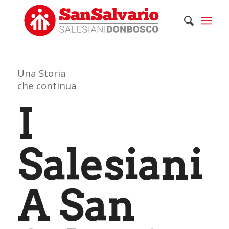
Una Storia
che continua
I
Salesiani
A San