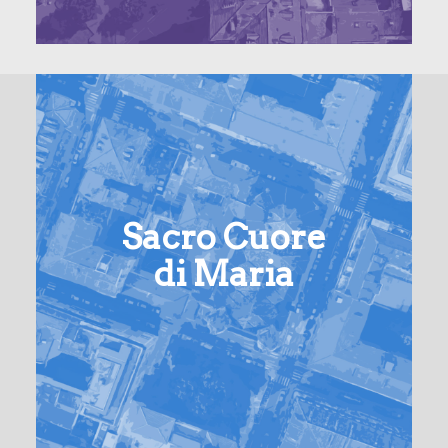
Sacro Cuore
di Maria