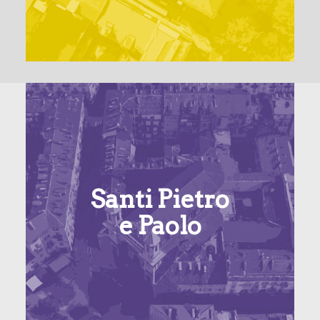
Santi Pietro
e Paolo