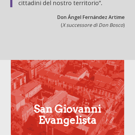
cittadini del nostro territorio”.
Don Ángel Fernández Artime
(
X successore di Don Bosco
)
San Giovanni
Evangelista