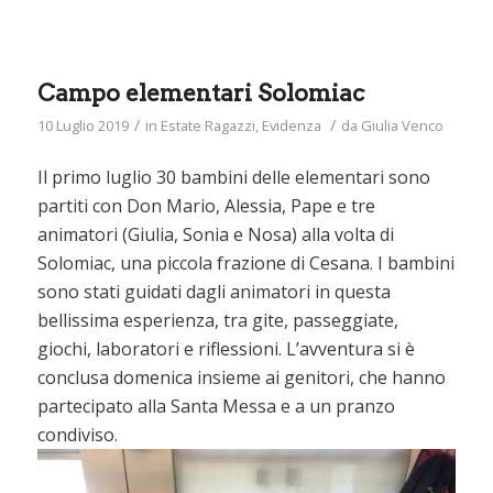
Campo elementari Solomiac
/
/
10 Luglio 2019
in
Estate Ragazzi
,
Evidenza
da
Giulia Venco
Il primo luglio 30 bambini delle elementari sono
partiti con Don Mario, Alessia, Pape e tre
animatori (Giulia, Sonia e Nosa) alla volta di
Solomiac, una piccola frazione di Cesana. I bambini
sono stati guidati dagli animatori in questa
bellissima esperienza, tra gite, passeggiate,
giochi, laboratori e riflessioni. L’avventura si è
conclusa domenica insieme ai genitori, che hanno
partecipato alla Santa Messa e a un pranzo
condiviso.