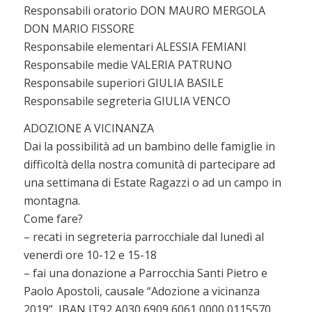
Responsabili oratorio DON MAURO MERGOLA
DON MARIO FISSORE
Responsabile elementari ALESSIA FEMIANI
Responsabile medie VALERIA PATRUNO
Responsabile superiori GIULIA BASILE
Responsabile segreteria GIULIA VENCO
ADOZIONE A VICINANZA
Dai la possibilità ad un bambino delle famiglie in
difficoltà della nostra comunità di partecipare ad
una settimana di Estate Ragazzi o ad un campo in
montagna.
Come fare?
– recati in segreteria parrocchiale dal lunedì al
venerdì ore 10-12 e 15-18
– fai una donazione a Parrocchia Santi Pietro e
Paolo Apostoli, causale “Adozione a vicinanza
2019”, IBAN IT92 A030 6909 6061 0000 0115570