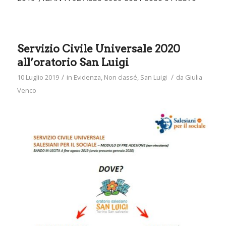
Servizio Civile Universale 2020
all’oratorio San Luigi
/
/
10 Luglio 2019
in
Evidenza
,
Non classé
,
San Luigi
da
Giulia
Venco