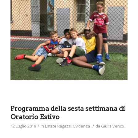
Programma della sesta settimana di
Oratorio Estivo
/
/
12 Luglio 2019
in
Estate Ragazzi
,
Evidenza
da
Giulia Venco