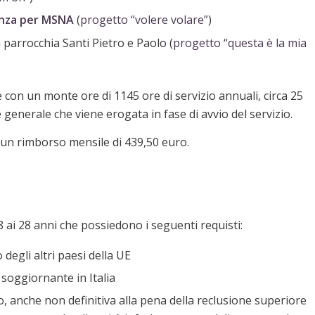
enza per MSNA
(
progetto “volere volare”
)
 parrocchia Santi Pietro e Paolo (
progetto “questa è la mia
e con un monte ore di 1145 ore di servizio annuali, circa 25
generale che viene erogata in fase di avvio del servizio.
e un rimborso mensile di 439,50 euro.
18 ai 28 anni che possiedono i seguenti r
equisti:
degli altri paesi della UE
soggiornante in Italia
o, anche non definitiva alla pena della reclusione superiore