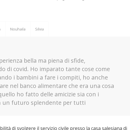
a
Nouhaila
Silvia
sperienza bella ma piena di sfide,
o di covid. Ho imparato tante cose come
ando i bambini a fare i compiti, ho anche
ipare nel banco alimentare che era una cosa
ello ho fatto delle amicizie sia con i
n un futuro splendente per tutti
lità di svolgere il servizio civile presso la casa salesiana di