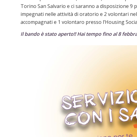
Torino San Salvario e ci saranno a disposizione 9 pos
impegnati nelle attività di oratorio e 2 volontari n
accompagnati e 1 volontaro presso l’Housing Socia
Il bando è stato aperto!! Hai tempo fino al 8 febb