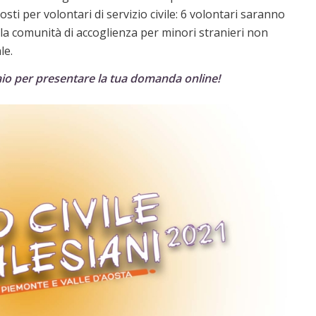
ti per volontari di servizio civile:
6 volontari saranno
ella comunità di accoglienza per minori stranieri non
le.
raio per presentare la tua domanda online!