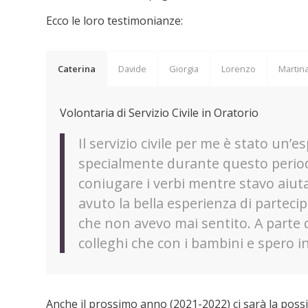
Ecco le loro testimonianze:
Caterina
Davide
Giorgia
Lorenzo
Martin
Volontaria di Servizio Civile in Oratorio
Il servizio civile per me è stato un’e
specialmente durante questo period
coniugare i verbi mentre stavo aiut
avuto la bella esperienza di partec
che non avevo mai sentito. A parte qu
colleghi che con i bambini e spero i
Anche il prossimo anno (2021-2022) ci sarà la possibi