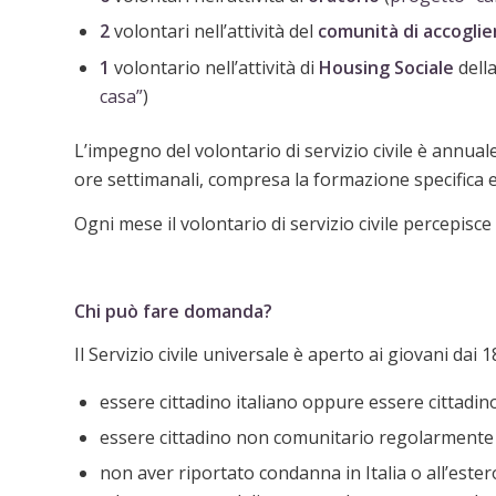
2
volontari nell’attività del
comunità di accogli
1
volontario nell’attività di
Housing Sociale
della
casa”
)
L’impegno del volontario di servizio civile è annual
ore settimanali, compresa la formazione specifica e 
Ogni mese il volontario di servizio civile percepisc
Chi può fare domanda
?
Il Servizio c
ivile universale è aperto ai giovani dai 
essere cittadino italiano oppure essere cittadino 
essere cittadino non comunitario regolarmente 
non aver riportato condanna in Italia o all’ester