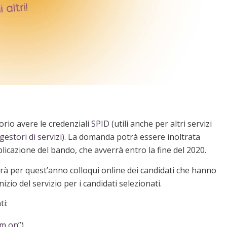
orio avere le credenziali
SPID
(utili anche per altri servizi
gestori di servizi
). La domanda potrà essere inoltrata
licazione del bando, che avverrà entro la fine del 2020.
edrà per quest’anno colloqui online dei candidati che hanno
zio del servizio per i candidati selezionati.
ti:
am on”
)