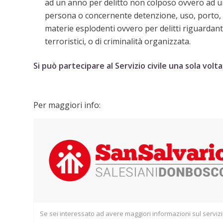
ad un anno per delitto non colposo ovvero ad un
persona o concernente detenzione, uso, porto, t
materie esploden
ti ovvero per delitti riguardan
terroristici, o di criminalità organizzata.
Si può partecipare al Servizio civile una sola volta
Per maggiori info:
Se sei interessato ad avere maggiori informazioni sul serviz