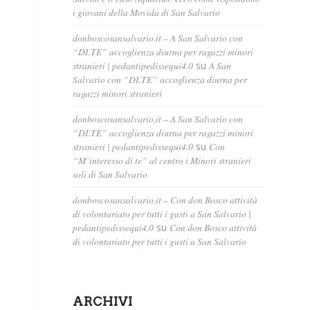
i giovani della Movida di San Salvario
donboscosansalvario.it – A San Salvario con
“DI.TE” accoglienza diurna per ragazzi minori
stranieri | pedantipedissequi4.0
su
A San
Salvario con “DI.TE” accoglienza diurna per
ragazzi minori stranieri
donboscosansalvario.it – A San Salvario con
“DI.TE” accoglienza diurna per ragazzi minori
stranieri | pedantipedissequi4.0
su
Con
“M’interesso di te” al centro i Minori stranieri
soli di San Salvario
donboscosansalvario.it – Con don Bosco attività
di volontariato per tutti i gusti a San Salvario |
pedantipedissequi4.0
su
Con don Bosco attività
di volontariato per tutti i gusti a San Salvario
ARCHIVI