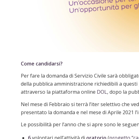
Come candidarsi?
Per fare la domanda di Servizio Civile sarà obbligat
della pubblica amministrazione richiedibili a questi
attraverso la piattaforma online
DOL
, dopo la pubb
Nel mese di Febbraio si terrà l’iter selettivo che v
presentato la domanda e nel mese di Aprile 2021 l’ini
Le possibilità per l’anno che si apre sono le seguen
6
volontari nell’attività di
oratorio
(
progetto “c