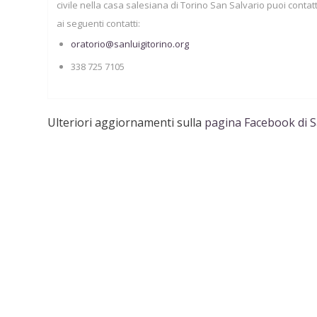
civile nella casa salesiana di Torino San Salvario puoi contatt
ai seguenti contatti:
oratorio@sanluigitorino.org
338 725 7105
Ulteriori aggiornamenti sulla
pagina Facebook di Sa