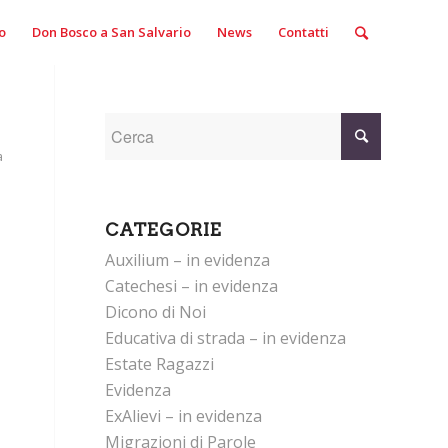
o
Don Bosco a San Salvario
News
Contatti
a
CATEGORIE
Auxilium – in evidenza
Catechesi – in evidenza
Dicono di Noi
Educativa di strada – in evidenza
Estate Ragazzi
Evidenza
ExAlievi – in evidenza
Migrazioni di Parole