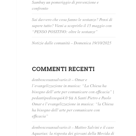
Sambuy un pomeriggio di prevenzione e
confronto
Sai davvero che cosa fanno le sostanze? Pensi di
sapere tutto? Vieni a scoprirlo il 15 maggio con
“PENSO POSITIVO: oltre le sostanze”
Notizie dalle comunità – Domenica 19/10/2025
COMMENTI RECENTI
donboscosansalvario.it – Omar e
l’evangelizzazione in musica: “La Chiesa ha
bisogno dell’arte per comunicare con efficacia” |
pedantipedissequi4.0
su
A Santi Pietro e Paolo
Omar e l’evangelizzazione in musica: “la Chiesa
ha bisogno dell’arte per comunicare con
efficacia”
donboscosansalvario.it – Matteo Salvini e il caso
Aquarius: la risposta dei giovani della Movida di