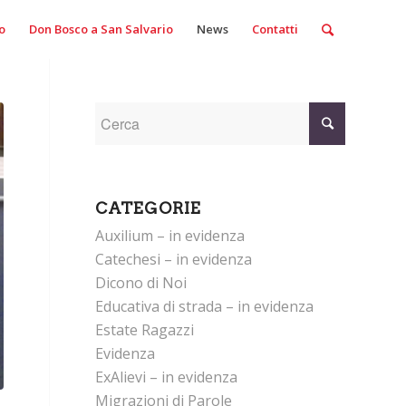
o
Don Bosco a San Salvario
News
Contatti
CATEGORIE
Auxilium – in evidenza
Catechesi – in evidenza
Dicono di Noi
Educativa di strada – in evidenza
Estate Ragazzi
Evidenza
ExAlievi – in evidenza
Migrazioni di Parole