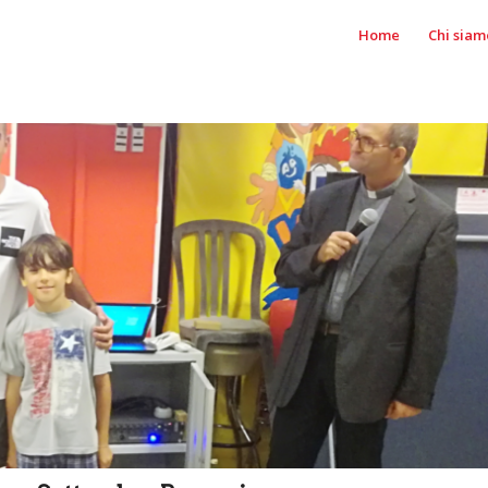
Home
Chi siam