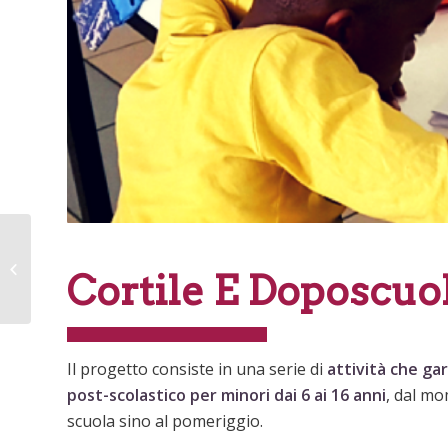
Centro Aggregativo per
Cortile E Doposcuo
Minori (CAM)
Il progetto consiste in una serie di
attività che g
post-scolastico per minori dai 6 ai 16 anni
, dal mo
scuola sino al pomeriggio.