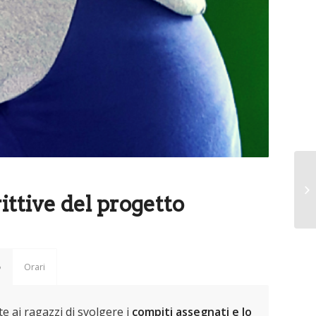
ittive del progetto
o
Orari
 ai ragazzi di svolgere i
compiti assegnati e lo