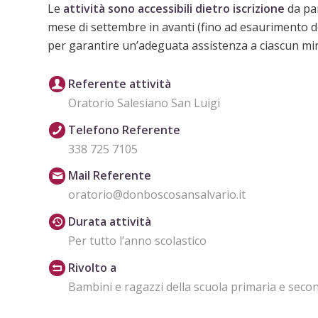
Le
attività sono accessibili dietro iscrizione
da par
mese di settembre in avanti (fino ad esaurimento de
per garantire un’adeguata assistenza a ciascun mi
Referente attività
Oratorio Salesiano San Luigi
Telefono Referente
338 725 7105
Mail Referente
oratorio@donboscosansalvario.it
Durata attività
Per tutto l’anno scolastico
Rivolto a
Bambini e ragazzi della scuola primaria e seco