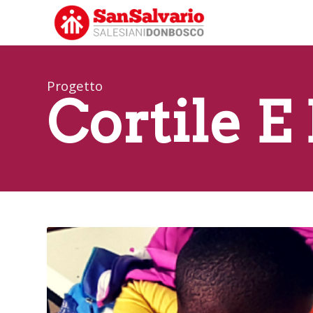
Progetto
Cortile E