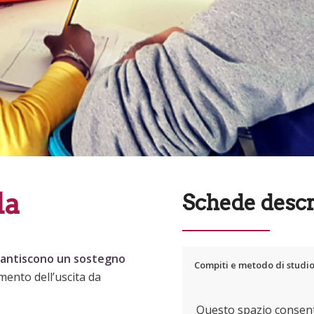
la
Schede descr
arantiscono un sostegno
Compiti e metodo di studi
mento dell’uscita da
Questo spazio consente