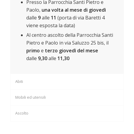
Presso la Parrocchia Santi Pietro e
Paolo,
una volta al mese di giovedì
dalle
9
alle
11
(porta di via Baretti 4
viene esposta la data)
Al centro ascolto della Parrocchia Santi
Pietro e Paolo in via Saluzzo 25 bis, il
primo
e
terzo giovedì del mese
dalle
9,30
alle
11,30
Abiti
Mobili ed utensili
Ascolto