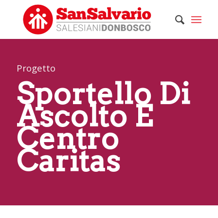
Progetto
Sportello Di
Ascolto E
Centro
Caritas