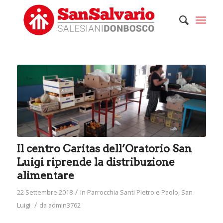
Il centro Caritas dell’Oratorio San
Luigi riprende la distribuzione
alimentare
/
22 Settembre 2018
in
Parrocchia Santi Pietro e Paolo
,
San
/
Luigi
da
admin3762