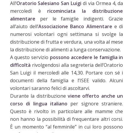
All’
Oratorio Salesiano San Luigi
di via Ormea 4, da
mercoledì è
ricominciata la distribuzione
alimentare
per le famiglie indigenti. Grazie
all’aiuto dell’
Associazione Banco Alimentare
e di
numerosi volontari ogni settimana si svolge la
distribuzione di frutta e verdura, una volta al mese
la distribuzione di alimenti a lunga conservazione.
A questo servizio
possono accedere le famiglia in
difficoltà
rivolgendosi alla segreteria dell’Oratorio
San Luigi il mercoledì alle 14,30. Portare con sé i
documenti della famiglia e l’ISEE valido. Alcuni
volontari saranno felici di ascoltarvi.
Durante la distribuzione
viene offerto anche un
corso di lingua italiano
per signore straniere.
Questo è rivolto in particolare alle mamme che
non hanno la possibilità di frequentare altri corsi.
È un momento “al femminile” in cui loro possono