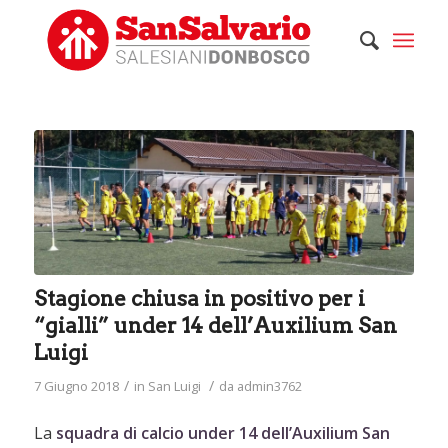
Stagione chiusa in positivo per i
“gialli” under 14 dell’Auxilium San
Luigi
/
/
7 Giugno 2018
in
San Luigi
da
admin3762
La
squadra di calcio under 14 dell’Auxilium San