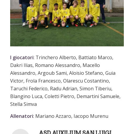
I giocatori
: Trinchero Alberto, Battiato Marco,
Dakri Ilias, Romano Alessandro, Macello
Alessandro, Argoub Sami, Aloisio Stefano, Guia
Victor, Frola Francesco, Olarescu Costantino,
Taruchi Federico, Radu Adrian, Simon Tiberiu,
Blangino Luca, Coletti Pietro, Demartini Samuele,
Stella Simva
Allenatori
: Mariano Azzaro, Iacopo Murenu
ASD AUXILIUM SAN LUIGI