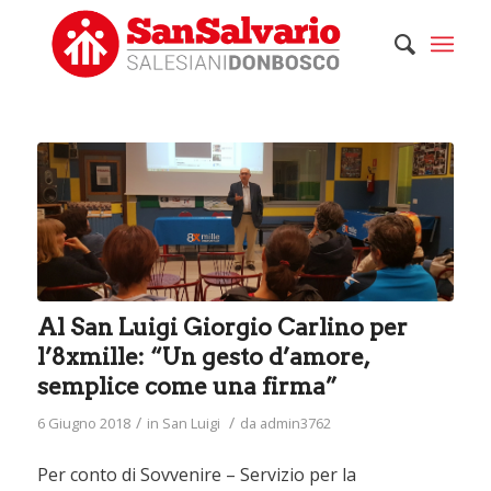
Al San Luigi Giorgio Carlino per
l’8xmille: “Un gesto d’amore,
semplice come una firma”
/
/
6 Giugno 2018
in
San Luigi
da
admin3762
Per conto di Sovvenire – Servizio per la