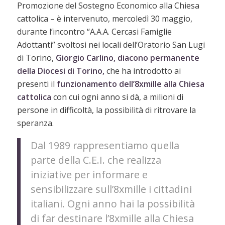
Promozione del Sostegno Economico alla Chiesa
cattolica – è intervenuto, mercoledì 30 maggio,
durante l’incontro “A.A.A. Cercasi Famiglie
Adottanti” svoltosi nei locali dell’Oratorio San Lugi
di Torino,
Giorgio Carlino, diacono permanente
della Diocesi di Torino,
che ha introdotto ai
presenti il
funzionamento dell’8xmille alla Chiesa
cattolica
con cui ogni anno si dà, a milioni di
persone in difficoltà, la possibilità di ritrovare la
speranza.
Dal 1989 rappresentiamo quella
parte della C.E.I. che realizza
iniziative per informare e
sensibilizzare sull’8xmille i cittadini
italiani. Ogni anno hai la possibilità
di far destinare l’8xmille alla Chiesa