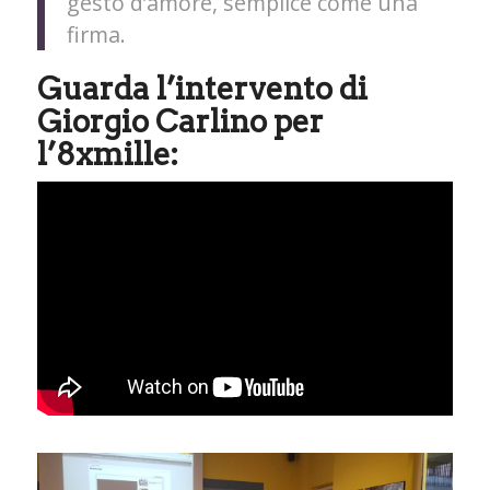
gesto d’amore, semplice come una
firma.
Guarda l’intervento di
Giorgio Carlino per
l’8xmille: