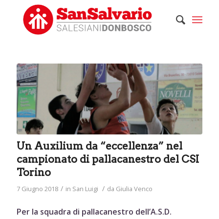
Un Auxilium da “eccellenza” nel
campionato di pallacanestro del CSI
Torino
/
/
7 Giugno 2018
in
San Luigi
da
Giulia Venco
Per la squadra di pallacanestro dell’A.S.D.