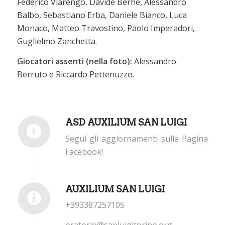
Federico Viarengo, Davide Berhé, Alessandro
Balbo, Sebastiano Erba, Daniele Bianco, Luca
Monaco, Matteo Travostino, Paolo Imperadori,
Guglielmo Zanchetta.
Giocatori assenti (nella
foto):
Alessandro
Berruto e Riccardo Pettenuzzo.
ASD AUXILIUM SAN LUIGI
Segui gli aggiornamenti sulla Pagina
Facebook!
AUXILIUM SAN LUIGI
+393387257105
oratorio@sanluigitorino.org