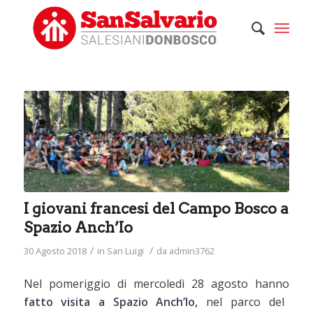
I giovani francesi del Campo Bosco a
Spazio Anch’Io
/
/
30 Agosto 2018
in
San Luigi
da
admin3762
Nel pomeriggio di mercoledì 28 agosto hanno
fatto visita a Spazio Anch’Io,
nel parco del