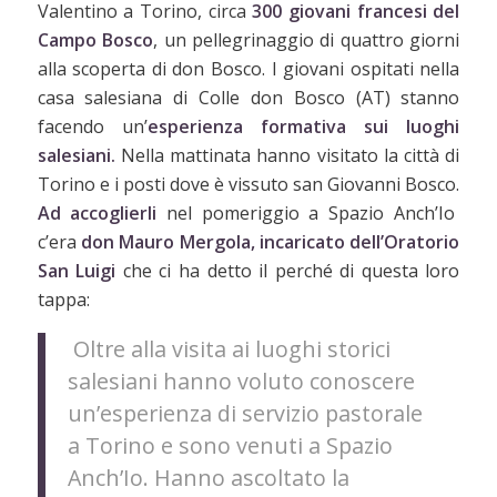
Valentino a Torino, circa
300 giovani francesi del
Campo Bosco
, un pellegrinaggio di quattro giorni
alla scoperta di don Bosco. I giovani ospitati nella
casa salesiana di Colle don Bosco (AT) stanno
facendo un’
esperienza formativa sui luoghi
salesiani.
Nella mattinata hanno visitato la città di
Torino e i posti dove è vissuto san Giovanni Bosco.
Ad accoglierli
nel pomeriggio a Spazio Anch’Io
c’era
don Mauro Mergola, incaricato dell’Oratorio
San Luigi
che ci ha detto il perché di questa loro
tappa:
Oltre alla visita ai luoghi storici
salesiani hanno voluto conoscere
un’esperienza di servizio pastorale
a Torino e sono venuti a Spazio
Anch’Io. Hanno ascoltato la