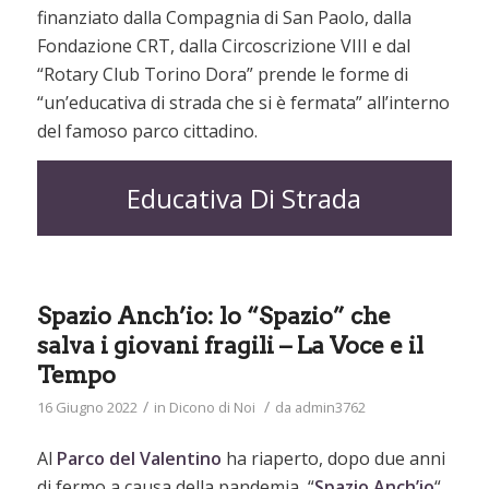
finanziato dalla Compagnia di San Paolo, dalla
Fondazione CRT, dalla Circoscrizione VIII e dal
“Rotary Club Torino Dora” prende le forme di
“un’educativa di strada che si è fermata” all’interno
del famoso parco cittadino.
Educativa Di Strada
Spazio Anch’io: lo “Spazio” che
salva i giovani fragili – La Voce e il
Tempo
/
/
16 Giugno 2022
in
Dicono di Noi
da
admin3762
Al
Parco del Valentino
ha riaperto, dopo due anni
di fermo a causa della pandemia, “
Spazio Anch’io
“,