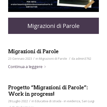
Migrazioni di Parole
Migrazioni di Parole
/
/
23 Gennaio 2023
in
Migrazioni di Parole
da
admin3762
Continua a leggere
Progetto “Migrazioni di Parole”:
Work in progress!
/
28 Luglio 2022
in
Educativa di strada - in evidenza
,
San Luigi