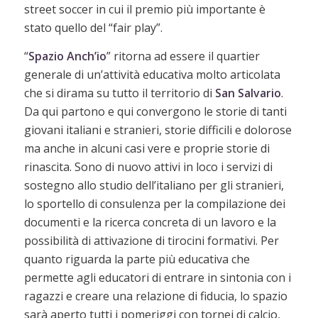
street soccer in cui il premio più importante è
stato quello del “fair play”.
“
Spazio Anch’io
” ritorna ad essere il quartier
generale di un’attività educativa molto articolata
che si dirama su tutto il territorio di
San Salvario
.
Da qui partono e qui convergono le storie di tanti
giovani italiani e stranieri, storie difficili e dolorose
ma anche in alcuni casi vere e proprie storie di
rinascita. Sono di nuovo attivi in loco i servizi di
sostegno allo studio dell’italiano per gli stranieri,
lo sportello di consulenza per la compilazione dei
documenti e la ricerca concreta di un lavoro e la
possibilità di attivazione di tirocini formativi. Per
quanto riguarda la parte più educativa che
permette agli educatori di entrare in sintonia con i
ragazzi e creare una relazione di fiducia, lo spazio
sarà aperto tutti i pomeriggi con tornei di calcio,