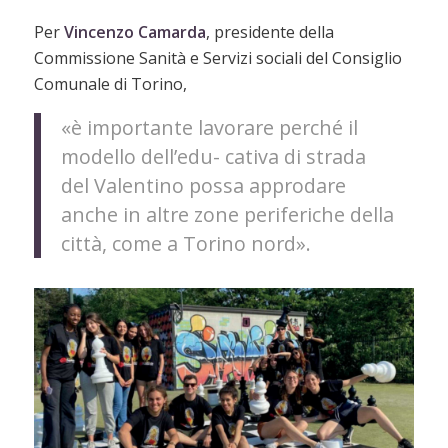
Per
Vincenzo Camarda
, presidente della
Commissione Sanità e Servizi sociali del Consiglio
Comunale di Torino,
«è importante lavorare perché il
modello dell’edu- cativa di strada
del Valentino possa approdare
anche in altre zone periferiche della
città, come a Torino nord».