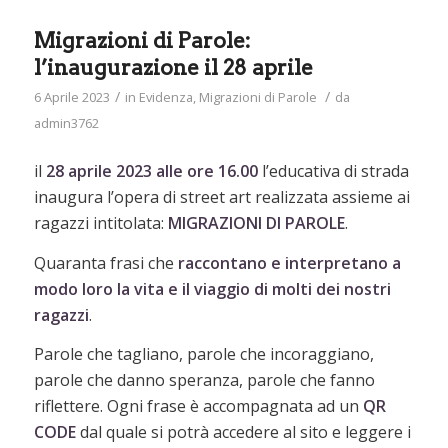
Migrazioni di Parole:
l’inaugurazione il 28 aprile
/
/
6 Aprile 2023
in
Evidenza
,
Migrazioni di Parole
da
admin3762
il
28 aprile 2023 alle ore 16.00
l’educativa di strada
inaugura l’opera di street art realizzata assieme ai
ragazzi intitolata:
MIGRAZIONI DI PAROLE
.
Quaranta frasi che
raccontano e interpretano a
modo loro la vita e il viaggio di molti dei nostri
ragazzi
.
Parole che tagliano, parole che incoraggiano,
parole che danno speranza, parole che fanno
riflettere. Ogni frase è accompagnata ad un
QR
CODE
dal quale si potrà accedere al sito e leggere i