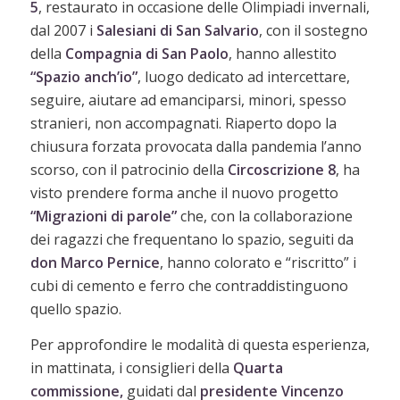
5
, restaurato in occasione delle Olimpiadi invernali,
dal 2007 i
Salesiani di San Salvario
, con il sostegno
della
Compagnia di San Paolo
, hanno allestito
“Spazio anch’io”
, luogo dedicato ad intercettare,
seguire, aiutare ad emanciparsi, minori, spesso
stranieri, non accompagnati. Riaperto dopo la
chiusura forzata provocata dalla pandemia l’anno
scorso, con il patrocinio della
Circoscrizione 8
, ha
visto prendere forma anche il nuovo progetto
“Migrazioni di parole”
che, con la collaborazione
dei ragazzi che frequentano lo spazio, seguiti da
don Marco Pernice
, hanno colorato e “riscritto” i
cubi di cemento e ferro che contraddistinguono
quello spazio.
Per approfondire le modalità di questa esperienza,
in mattinata, i consiglieri della
Quarta
commissione,
guidati dal
presidente Vincenzo