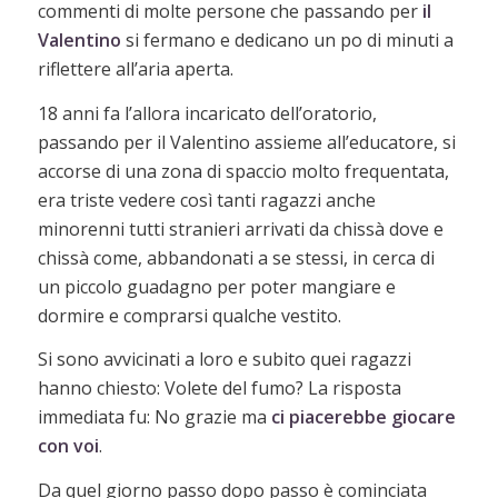
commenti di molte persone che passando per
il
Valentino
si fermano e dedicano un po di minuti a
riflettere all’aria aperta.
18 anni fa l’allora incaricato dell’oratorio,
passando per il Valentino assieme all’educatore, si
accorse di una zona di spaccio molto frequentata,
era triste vedere così tanti ragazzi anche
minorenni tutti stranieri arrivati da chissà dove e
chissà come, abbandonati a se stessi, in cerca di
un piccolo guadagno per poter mangiare e
dormire e comprarsi qualche vestito.
Si sono avvicinati a loro e subito quei ragazzi
hanno chiesto: Volete del fumo? La risposta
immediata fu: No grazie ma
ci piacerebbe giocare
con voi
.
Da quel giorno passo dopo passo è cominciata