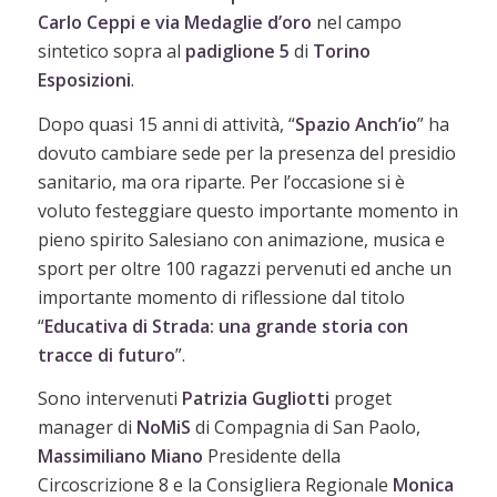
Carlo Ceppi e via Medaglie d’oro
nel campo
sintetico sopra al
padiglione 5
di
Torino
Esposizioni
.
Dopo quasi 15 anni di attività, “
Spazio Anch’io
” ha
dovuto cambiare sede per la presenza del presidio
sanitario, ma ora riparte. Per l’occasione si è
voluto festeggiare questo importante momento in
pieno spirito Salesiano con animazione, musica e
sport per oltre 100 ragazzi pervenuti ed anche un
importante momento di riflessione dal titolo
“
Educativa di Strada: una grande storia con
tracce di futuro
”.
Sono intervenuti
Patrizia Gugliotti
proget
manager di
NoMiS
di Compagnia di San Paolo,
Massimiliano Miano
Presidente della
Circoscrizione 8 e la Consigliera Regionale
Monica