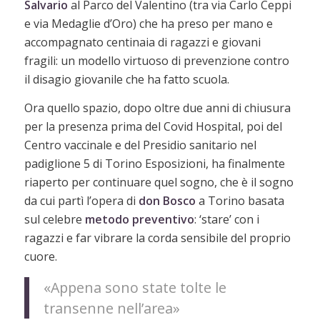
Salvario
al Parco del Valentino (tra via Carlo Ceppi
e via Medaglie d’Oro) che ha preso per mano e
accompagnato centinaia di ragazzi e giovani
fragili: un modello virtuoso di prevenzione contro
il disagio giovanile che ha fatto scuola.
Ora quello spazio, dopo oltre due anni di chiusura
per la presenza prima del Covid Hospital, poi del
Centro vaccinale e del Presidio sanitario nel
padiglione 5 di Torino Esposizioni, ha finalmente
riaperto per continuare quel sogno, che è il sogno
da cui partì l’opera di
don Bosco
a Torino basata
sul celebre
metodo preventivo
: ‘stare’ con i
ragazzi e far vibrare la corda sensibile del proprio
cuore.
«Appena sono state tolte le
transenne nell’area»