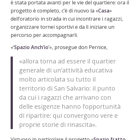
è stata portata avanti per le vie del quartiere: ora il
progetto è completo, c’è di nuovo la «
Casa
»
dell’oratorio in strada in cui incontrare i ragazzi,
organizzare tornei sportivi e da lì iniziare un
percorso per accompagnarli.
«‘
Spazio Anch’io
’», prosegue don Pernice,
«allora torna ad essere il quartier
generale di un’attività educativa
molto articolata su tutto il
territorio di San Salvario: il punto
da cui i ragazzi che arrivano con
delle esigenze hanno l’opportunità
di ripartire: qui convergono vere e
proprie storie di rinascita».
Virtuoso in particolare il progetto «
Spazio fratto