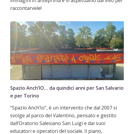
immagini in anteprima e vi aspettiamo dal vivo per
raccontarvele!
Spazio Anch’IO… da quindici anni per San Salvario
e per Torino
“Spazio Anch’Io”, è un intervento che dal 2007 si
svolge al parco del Valentino, pensato e gestito
dall’Oratorio Salesiano San Luigi e dai suoi
educatori e operatori del sociale. Il piano,