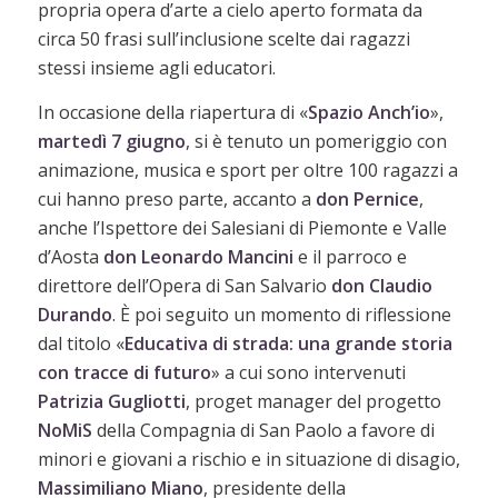
propria opera d’arte a cielo aperto formata da
circa 50 frasi sull’inclusione scelte dai ragazzi
stessi insieme agli educatori.
In occasione della riapertura di «
Spazio Anch’io
»,
martedì 7 giugno
, si è tenuto un pomeriggio con
animazione, musica e sport per oltre 100 ragazzi a
cui hanno preso parte, accanto a
don Pernice
,
anche l’Ispettore dei Salesiani di Piemonte e Valle
d’Aosta
don Leonardo Mancini
e il parroco e
direttore dell’Opera di San Salvario
don Claudio
Durando
. È poi seguito un momento di riflessione
dal titolo «
Educativa di strada: una grande storia
con tracce di futuro
» a cui sono intervenuti
Patrizia Gugliotti
, proget manager del progetto
NoMiS
della Compagnia di San Paolo a favore di
minori e giovani a rischio e in situazione di disagio,
Massimiliano Miano
, presidente della