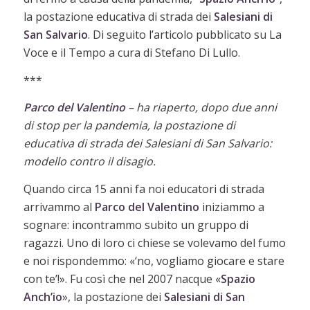
la postazione educativa di strada dei
S
alesiani di
San Salvario
. Di seguito l’articolo pubblicato su La
Voce e il Tempo a cura di Stefano Di Lullo.
***
Parco del Valentino
– ha riaperto, dopo due anni
di stop per la pandemia, la postazione di
educativa di strada dei Salesiani di San Salvario:
modello contro il disagio.
Quando circa 15 anni fa noi educatori di strada
arrivammo al
Parco del Valentino
iniziammo a
sognare: incontrammo subito un gruppo di
ragazzi. Uno di loro ci chiese se volevamo del fumo
e noi rispondemmo: «‘no, vogliamo giocare e stare
con te’!». Fu così che nel 2007 nacque «
Spazio
Anch’io
», la postazione dei
Salesiani di San