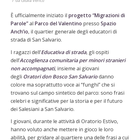
/
da
Giulia Venco
È ufficialmente iniziato il
progetto “Migrazioni di
Parole”
al
Parco del Valentino
presso
Spazio
Anch’io
, il quartier generale degli educatori di
strada di San Salvario.
I ragazzi dell’
Educativa di strada
, gli ospiti
dell’
Accoglienza comunitaria per minori stranieri
non accompagnati
, insieme ai giovani
degli
Oratori don Bosco San Salvario
danno
colore ma soprattutto voce ai “funghi” che si
trovano sul campo sintetico del parco: sono frasi
celebri e significative per la storia e per il futuro
dei Salesiani a San Salvario.
I giovani, durante le attività di Oratorio Estivo,
hanno voluto anche mettere in gioco le loro
abilità, per gridare al quartiere una delle frasi a cui