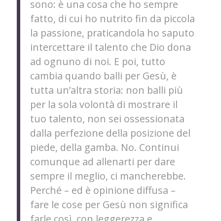
sono: è una cosa che ho sempre
fatto, di cui ho nutrito fin da piccola
la passione, praticandola ho saputo
intercettare il talento che Dio dona
ad ognuno di noi. E poi, tutto
cambia quando balli per Gesù, è
tutta un’altra storia: non balli più
per la sola volontà di mostrare il
tuo talento, non sei ossessionata
dalla perfezione della posizione del
piede, della gamba. No. Continui
comunque ad allenarti per dare
sempre il meglio, ci mancherebbe.
Perché – ed è opinione diffusa –
fare le cose per Gesù non significa
farle così, con leggerezza e