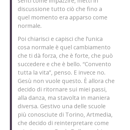
senti come impazzire, metti in
discussione tutto ciò che fino a
quel momento era apparso come
normale.
Poi chiarisci e capisci che l’unica
cosa normale è quel cambiamento
che ti dà forza, che è forte, che può
succedere e che è bello. “Convento
tutta la vita”, penso. E invece no.
Gesù non vuole questo. È allora che
decido di ritornare sui miei passi,
alla danza, ma stavolta in maniera
diversa. Gestivo una delle scuole
più conosciute di Torino, Artmedia,
che decido di reinterpretare come