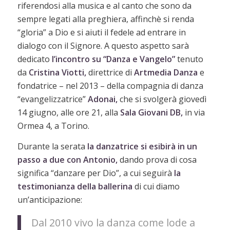
riferendosi alla musica e al canto che sono da
sempre legati alla preghiera, affinchè si renda
“gloria” a Dio e si aiuti il fedele ad entrare in
dialogo con il Signore. A questo aspetto sarà
dedicato
l’incontro su “Danza e Vangelo”
tenuto
da
Cristina Viotti,
direttrice di
Artmedia Danza
e
fondatrice – nel 2013 – della compagnia di danza
“evangelizzatrice”
Adonai,
che si svolgerà giovedì
14 giugno, alle ore 21, alla
Sala Giovani DB,
in via
Ormea 4, a Torino.
Durante la serata
la danzatrice si esibirà in un
passo a due con Antonio,
dando prova di cosa
significa “danzare per Dio”, a cui seguirà
la
testimonianza della ballerina
di cui diamo
un’anticipazione:
Dal 2010 vivo la danza come lode a