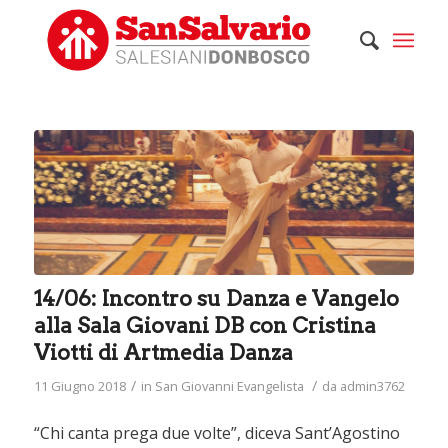
14/06: Incontro su Danza e Vangelo
alla Sala Giovani DB con Cristina
Viotti di Artmedia Danza
/
/
11 Giugno 2018
in
San Giovanni Evangelista
da
admin3762
“Chi canta prega due volte”, diceva Sant’Agostino