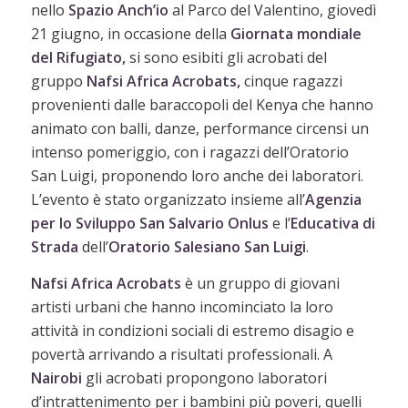
nello
Spazio Anch’io
al Parco del Valentino, giovedì
21 giugno, in occasione della
Giornata mondiale
del Rifugiato,
si sono esibiti gli acrobati del
gruppo
Nafsi Africa Acrobats,
cinque ragazzi
provenienti dalle baraccopoli del Kenya che hanno
animato con balli, danze, performance circensi un
intenso pomeriggio, con i ragazzi dell’Oratorio
San Luigi, proponendo loro anche dei laboratori.
L’evento è stato organizzato insieme all’
Agenzia
per lo Sviluppo San Salvario Onlus
e l’
Educativa di
Strada
dell’
Oratorio Salesiano San Luigi
.
Nafsi Africa Acrobats
è un gruppo di giovani
artisti urbani che hanno incominciato la loro
attività in condizioni sociali di estremo disagio e
povertà arrivando a risultati professionali. A
Nairobi
gli acrobati propongono laboratori
d’intrattenimento per i bambini più poveri, quelli