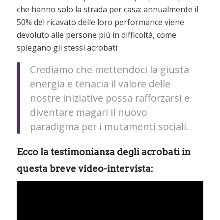
che hanno solo la strada per casa: annualmente il
50% del ricavato delle loro performance viene
devoluto alle persone più in difficoltà, come
spiegano gli stessi acrobati:
Crediamo che mettendoci la giusta
energia e tenacia il valore delle
nostre iniziative possa rafforzarsi e
diventare magari il nuovo
paradigma per i mutamenti sociali.
Ecco la testimonianza degli acrobati in
questa breve video-intervista: