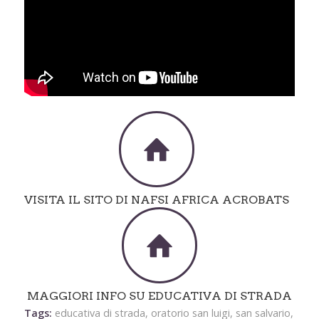
VISITA IL SITO DI NAFSI AFRICA ACROBATS
MAGGIORI INFO SU EDUCATIVA DI STRADA
Tags:
educativa di strada
,
oratorio san luigi
,
san salvario
,