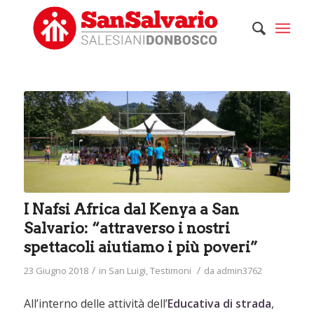
I Nafsi Africa dal Kenya a San
Salvario: “attraverso i nostri
spettacoli aiutiamo i più poveri”
/
/
23 Giugno 2018
in
San Luigi
,
Testimoni
da
admin3762
All’interno delle attività dell’
Educativa di strada
,