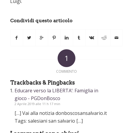
Luigi.
Condividi questo articolo
1
COMMENTO
Trackbacks & Pingbacks
Educare verso la LIBERTA’: Famiglia in
gioco - PGDonBosco
2 Aprile 2019 alle 11 h 17 min
[…] Vai alla notizia donboscosansalvario.it
Tags: salesiani san salvario […]