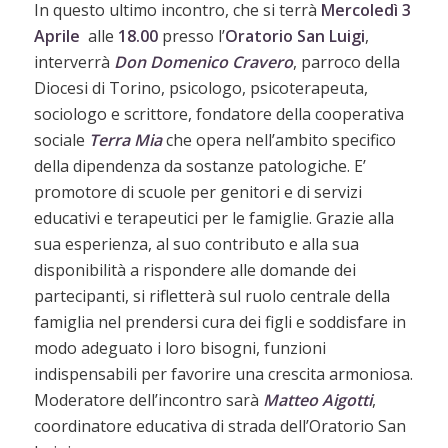
In questo ultimo incontro, che si terrà
Mercoledì 3
Aprile
alle
18.00
presso l’
Oratorio San Luigi
,
interverrà
Don Domenico Cravero
, parroco della
Diocesi di Torino, psicologo, psicoterapeuta,
sociologo e scrittore, fondatore della cooperativa
sociale
Terra Mia
che opera nell’ambito specifico
della dipendenza da sostanze patologiche. E’
promotore di scuole per genitori e di servizi
educativi e terapeutici per le famiglie. Grazie alla
sua esperienza, al suo contributo e alla sua
disponibilità a rispondere alle domande dei
partecipanti, si rifletterà sul ruolo centrale della
famiglia nel prendersi cura dei figli e soddisfare in
modo adeguato i loro bisogni, funzioni
indispensabili per favorire una crescita armoniosa.
Moderatore dell’incontro sarà
Matteo Aigotti
,
coordinatore educativa di strada dell’Oratorio San