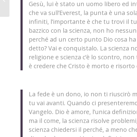
Gesù, lui è stato un uomo libero ed int
gioco
che va sull’Everest, la punta è una sol
infiniti, l’importante è che tu trovi il
bazzico con la scienza, non ho nessu
perché ad un certo punto Dio cosa ha 
detto? Vai e conquistalo. La scienza n
religione e scienza c’è lo scontro, non t
è credere che Cristo è morto e risorto
La fede è un dono, io non ti riuscirò 
tu vai avanti. Q
uando ci presenteremo
Vangelo. Dio è amore, l’unica definizio
ma il come, la scienza risolve problemi
scienza chiedersi il perché, a meno che