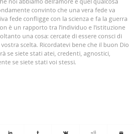
 che noi abbiamo dell’amore è quel qualcosa
ondamente convinto che una vera fede va
iva fede confligge con la scienza e fa la guerra
on è un rapporto tra l’individuo e l’istituzione
oltanto una cosa: cercate di essere consci di
la vostra scelta. Ricordatevi bene che il buon Dio
rà se siete stati atei, credenti, agnostici,
te se siete stati voi stessi.