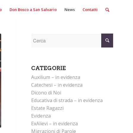
o
Don Bosco a San Salvario
News
Contatti
CATEGORIE
Auxilium – in evidenza
Catechesi – in evidenza
Dicono di Noi
Educativa di strada – in evidenza
Estate Ragazzi
Evidenza
ExAlievi – in evidenza
Migrazioni di Parole