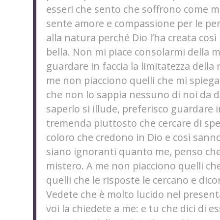
esseri che sento che soffrono come me
sente amore e compassione per le per
alla natura perché Dio l’ha creata così
bella. Non mi piace consolarmi della 
guardare in faccia la limitatezza della 
me non piacciono quelli che mi spiega
che non lo sappia nessuno di noi da d
saperlo si illude, preferisco guardare i
tremenda piuttosto che cercare di spe
coloro che credono in Dio e così sanno
siano ignoranti quanto me, penso che
mistero. A me non piacciono quelli che
quelli che le risposte le cercano e dic
Vedete che è molto lucido nel presenta
voi la chiedete a me: e tu che dici di e