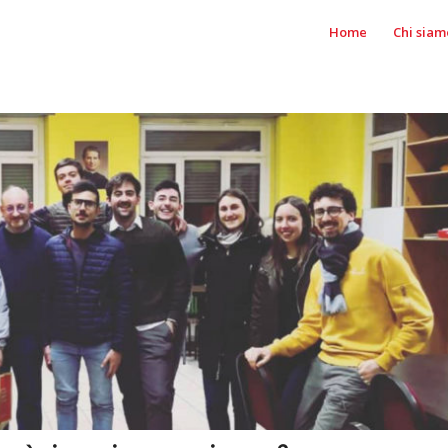
Home
Chi siam