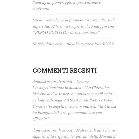
Sambuy un pomeriggio di prevenzione e
confronto
Sai davvero che cosa fanno le sostanze? Pensi di
sapere tutto? Vieni a scoprirlo il 15 maggio con
“PENSO POSITIVO: oltre le sostanze”
Notizie dalle comunità – Domenica 19/10/2025
COMMENTI RECENTI
donboscosansalvario.it – Omar e
l’evangelizzazione in musica: “La Chiesa ha
bisogno dell’arte per comunicare con efficacia” |
pedantipedissequi4.0
su
A Santi Pietro e Paolo
Omar e l’evangelizzazione in musica: “la Chiesa
ha bisogno dell’arte per comunicare con
efficacia”
donboscosansalvario.it – Matteo Salvini e il caso
Aquarius: la risposta dei giovani della Movida di