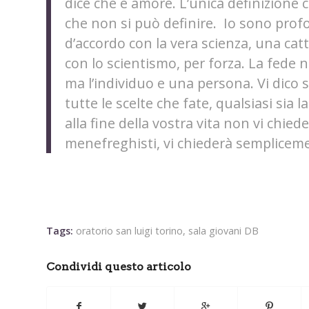
dice che è amore. L’unica definizione
che non si può definire.
Io sono prof
d’accordo con la vera scienza, una catt
con lo scientismo, per forza.
La fede n
ma l’individuo e una persona. Vi dico s
tutte le scelte che fate, qualsiasi sia 
alla fine della vostra vita non vi chiede
menefreghisti, vi chiederà semplicemen
Tags:
oratorio san luigi torino
,
sala giovani DB
Condividi questo articolo