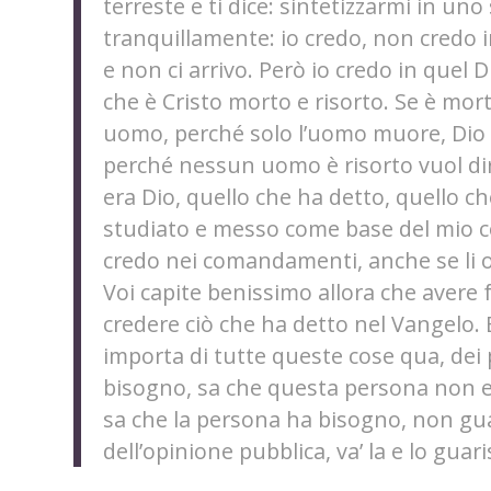
terreste e ti dice: sintetizzarmi in uno 
tranquillamente: io credo, non credo 
e non ci arrivo. Però io credo in quel 
che è Cristo morto e risorto. Se è mor
uomo, perché solo l’uomo muore, Dio 
perché nessun uomo è risorto vuol dir
era Dio, quello che ha detto, quello c
studiato e messo come base del mio c
credo nei comandamenti, anche se li 
Voi capite benissimo allora che avere f
credere ciò che ha detto nel Vangelo. E
importa di tutte queste cose qua, dei 
bisogno, sa che questa persona non en
sa che la persona ha bisogno, non gua
dell’opinione pubblica, va’ la e lo guari