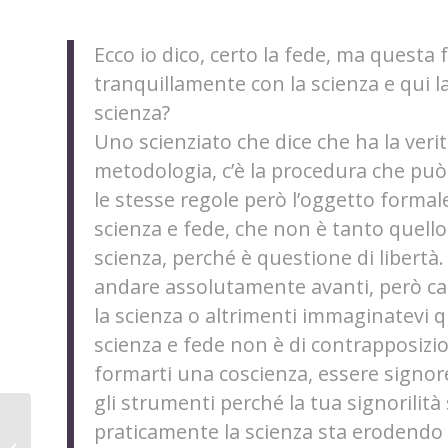
Ecco io dico, certo la fede, ma questa
tranquillamente con la scienza e qui l
scienza?
Uno scienziato che dice che ha la verit
metodologia, c’è la procedura che può 
le stesse regole però l’oggetto formale
scienza e fede, che non è tanto quello 
scienza, perché è questione di libertà
andare assolutamente avanti, però ca
la scienza o altrimenti immaginatevi q
scienza e fede non è di contrapposizio
formarti una coscienza, essere signore 
gli strumenti perché la tua signorilit
Educare verso la
praticamente la scienza sta erodendo 
LIBERTA’: Famiglia in