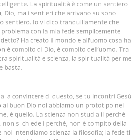
elligente. L
a spiritualità è come un sentiero
a, Dio, ma i sentieri che arrivano su sono
 tuo sentiero. Io vi dico tranquillamente che
n problema con la mia fede semplicemente
detto? Ha creato il mondo e all’uomo cosa ha
on è compito di Dio, è compito dell’uomo.
Tra
ra spiritualità e scienza, l
a spiritualità per me
 e basta.
mai a convincere di questo, se tu incontri Gesù
 al buon Dio noi abbiamo un prototipo nel
ne, è quello. La scienza non studia il perché
, non si chiede i perché, non è compito della
 noi intendiamo scienza la filosofia; la fede ti