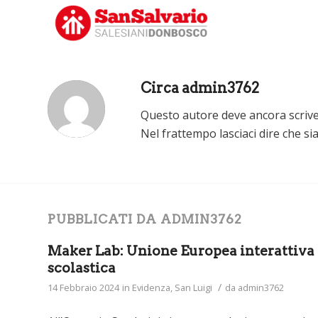
Circa
admin3762
Questo autore deve ancora scriver
Nel frattempo lasciaci dire che s
PUBBLICATI DA ADMIN3762
Maker Lab: Unione Europea interattiva 
scolastica
/
14 Febbraio 2024
in
Evidenza
,
San Luigi
da
admin3762