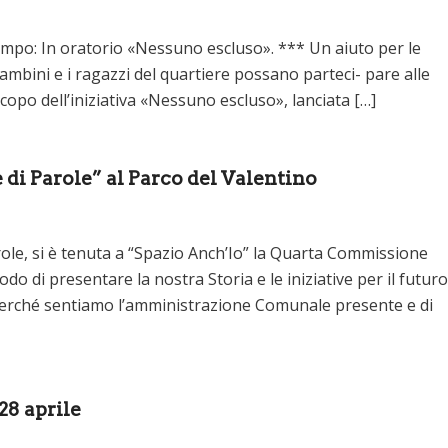
empo: In oratorio «Nessuno escluso». *** Un aiuto per le
 bambini e i ragazzi del quartiere possano parteci- pare alle
 scopo dell’iniziativa «Nessuno escluso», lanciata […]
di Parole” al Parco del Valentino
ole, si è tenuta a “Spazio Anch’Io” la Quarta Commissione
 di presentare la nostra Storia e le iniziative per il futuro
erché sentiamo l’amministrazione Comunale presente e di
28 aprile