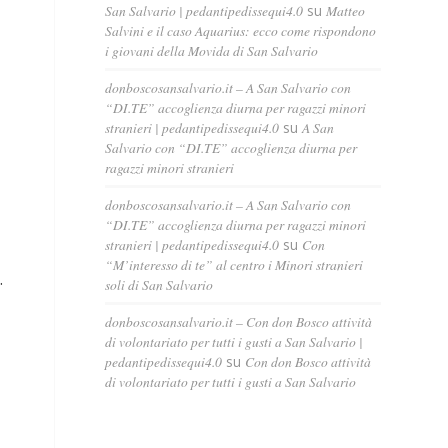
San Salvario | pedantipedissequi4.0
su
Matteo
Salvini e il caso Aquarius: ecco come rispondono
i giovani della Movida di San Salvario
donboscosansalvario.it – A San Salvario con
“DI.TE” accoglienza diurna per ragazzi minori
stranieri | pedantipedissequi4.0
su
A San
Salvario con “DI.TE” accoglienza diurna per
ragazzi minori stranieri
donboscosansalvario.it – A San Salvario con
“DI.TE” accoglienza diurna per ragazzi minori
stranieri | pedantipedissequi4.0
su
Con
“M’interesso di te” al centro i Minori stranieri
.
soli di San Salvario
donboscosansalvario.it – Con don Bosco attività
di volontariato per tutti i gusti a San Salvario |
pedantipedissequi4.0
su
Con don Bosco attività
di volontariato per tutti i gusti a San Salvario