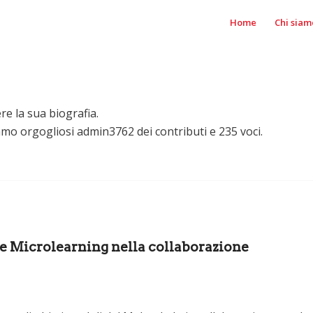
Home
Chi siam
e la sua biografia.
iamo orgogliosi
admin3762
dei contributi e 235 voci.
e Microlearning nella collaborazione