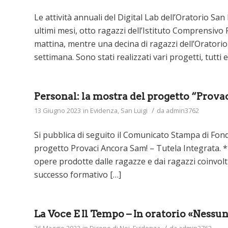
Le attività annuali del Digital Lab dell’Oratorio Sa
ultimi mesi, otto ragazzi dell’Istituto Comprensivo 
mattina, mentre una decina di ragazzi dell’Oratorio s
settimana. Sono stati realizzati vari progetti, tutti
Personal: la mostra del progetto “Prova
/
13 Giugno 2023
in
Evidenza
,
San Luigi
da
admin3762
Si pubblica di seguito il Comunicato Stampa di Fond
progetto Provaci Ancora Sam! – Tutela Integrata. **
opere prodotte dalle ragazze e dai ragazzi coinvolti
successo formativo […]
La Voce E Il Tempo – In oratorio «Nessu
/