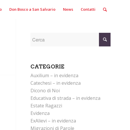
o
Don Bosco a San Salvario
News
Contatti
CATEGORIE
Auxilium – in evidenza
Catechesi – in evidenza
Dicono di Noi
Educativa di strada – in evidenza
Estate Ragazzi
Evidenza
ExAlievi – in evidenza
Migrazioni di Parole