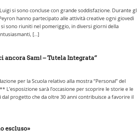
n Luigi si sono concluse con grande soddisfazione. Durante gl
Peyron hanno partecipato alle attività creative ogni giovedì
i sono riuniti nel pomeriggio, in diversi giorni della
 entusiasmanti, […]
ci ancora Sam! – Tutela Integrata”
azione per la Scuola relativo alla mostra “Personal” del
* L’esposizione sarà l’occasione per scoprire le storie e le
 dal progetto che da oltre 30 anni contribuisce a favorire il
no escluso»