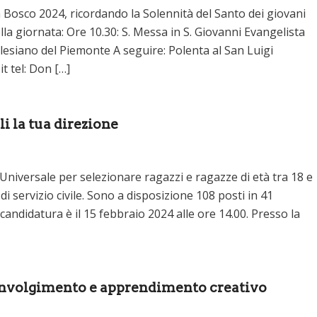
Bosco 2024, ricordando la Solennità del Santo dei giovani
la giornata: Ore 10.30: S. Messa in S. Giovanni Evangelista
esiano del Piemonte A seguire: Polenta al San Luigi
t tel: Don […]
li la tua direzione
 Universale per selezionare ragazzi e ragazze di età tra 18 e
i servizio civile. Sono a disposizione 108 posti in 41
candidatura è il 15 febbraio 2024 alle ore 14.00. Presso la
oinvolgimento e apprendimento creativo