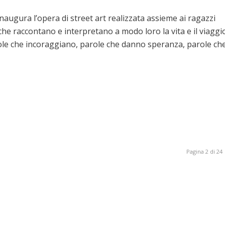
 inaugura l’opera di street art realizzata assieme ai ragazzi
he raccontano e interpretano a modo loro la vita e il viaggi
arole che incoraggiano, parole che danno speranza, parole ch
Pagina 2 di 24