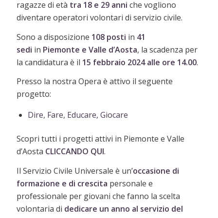
ragazze di età
tra 18 e 29 anni
che vogliono
diventare operatori volontari di servizio civile.
Sono a disposizione
108 posti
in
41
sedi
in
Piemonte e Valle d’Aosta
, la scadenza per
la candidatura è il
15 febbraio 2024 alle ore 14.00
.
Presso la nostra Opera è attivo il seguente
progetto:
Dire, Fare, Educare, Giocare
Scopri tutti i progetti attivi in Piemonte e Valle
d’Aosta
CLICCANDO QUI
.
Il Servizio Civile Universale è un’
occasione di
formazione e di crescita
personale e
professionale per giovani che fanno la scelta
volontaria di
dedicare un anno al servizio del