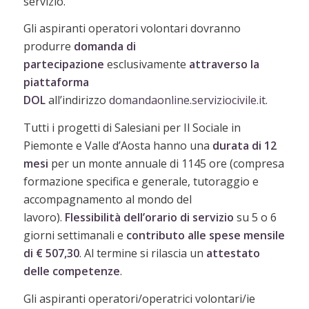
servizio.
Gli aspiranti operatori volontari dovranno
produrre
domanda
di
partecipazione
esclusivamente
attraverso la
piattaforma
DOL
all’indirizzo
domandaonline.serviziocivile.it
.
Tutti i progetti di Salesiani per Il Sociale in
Piemonte e Valle d’Aosta hanno una
durata di 12
mesi
per un monte annuale di 1145 ore (compresa
formazione specifica e generale, tutoraggio e
accompagnamento al mondo del
lavoro).
Flessibilità dell’orario di servizio
su 5 o 6
giorni settimanali e
contributo alle spese
mensile
di € 507,30
. Al termine si rilascia un
attestato
delle competenze
.
Gli aspiranti operatori/operatrici volontari/ie