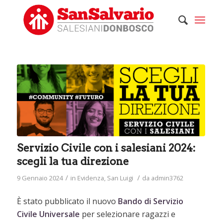
Servizio Civile con i salesiani 2024:
scegli la tua direzione
/
/
9 Gennaio 2024
in
Evidenza
,
San Luigi
da
admin3762
È stato pubblicato il nuovo
Bando di Servizio
Civile Universale
per selezionare ragazzi e