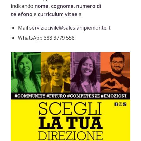
indicando
nome
,
cognome
,
numero di
telefono
e
curriculum
vitae
a:
Mail
serviziocivile@salesianipiemonte.it
WhatsApp 388 3779 558