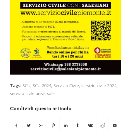
Tags:
SCU
,
SCU 2024
,
Servizio Civile
,
servizio civile 2024
,
servizio civile universale
Condividi questo articolo