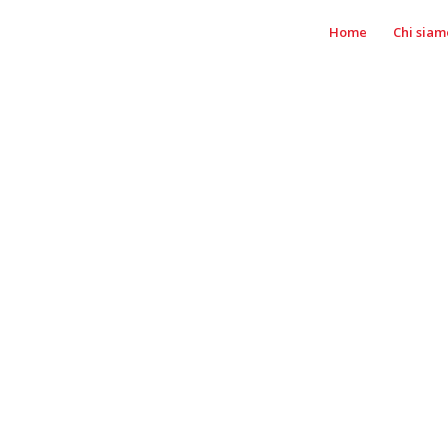
Home
Chi siam