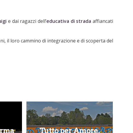
igi
e dai ragazzi dell’
educativa di strada
affiancati
ni, il loro cammino di integrazione e di scoperta del
orma
Tutto per Amore,