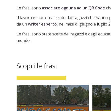
Le frasi sono
associate ognuna ad un QR Code
che
Il lavoro è stato realizzato dai ragazzi che hanno p
da un
writer esperto
, nei mesi di giugno e luglio 
Le frasi sono state scelte dai ragazzi e dagli educa
mondo.
Scopri le frasi