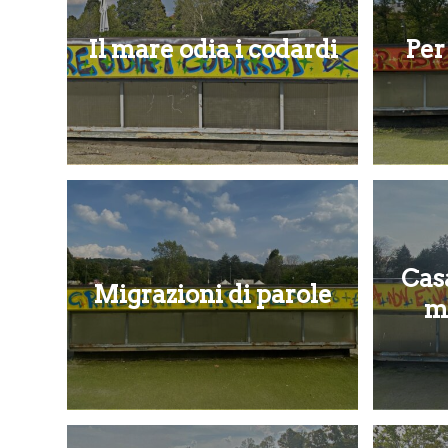
Il mare odia i codardi
Per
Cas
Migrazioni di parole
m