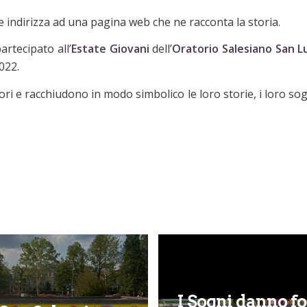
 indirizza ad una pagina web che ne racconta la storia.
artecipato all’
Estate Giovani
dell’
Oratorio Salesiano San Lu
2022.
tori e racchiudono in modo simbolico le loro storie, i loro sog
I Sogni danno f