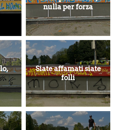
nulla per forza
lo,
Siate affamati siate
folli