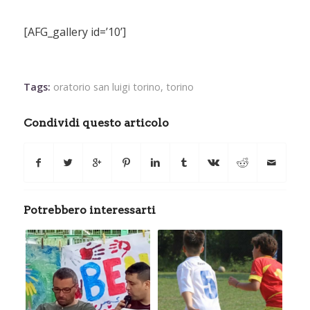
[AFG_gallery id=’10’]
Tags:
oratorio san luigi torino
,
torino
Condividi questo articolo
Potrebbero interessarti