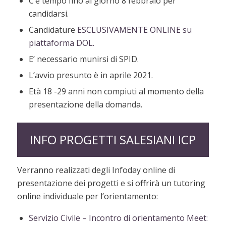
C’è tempo fino al giorno 8 febbraio per
candidarsi.
Candidature
ESCLUSIVAMENTE ONLINE su
piattaforma DOL.
E’ necessario munirsi di SPID.
L’avvio presunto è in aprile 2021.
Età 18 -29 anni non compiuti al momento della
presentazione della domanda.
INFO PROGETTI SALESIANI ICP
Verranno realizzati degli Infoday online di
presentazione dei progetti e si offrirà un tutoring
online individuale per l’orientamento:
Servizio Civile – Incontro di orientamento Meet: