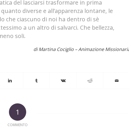
atica del lasciarsi trasformare in prima
r quanto diverse e all’apparenza lontane, le
ido che ciascuno di noi ha dentro di sè
essimo a un altro di salvarci. Che bellezza,
 meno soli.
di Martina Cociglio – Animazione Missionari
1
COMMENTO