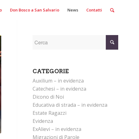
o
Don Bosco a San Salvario
News
Contatti
CATEGORIE
Auxilium – in evidenza
Catechesi – in evidenza
Dicono di Noi
Educativa di strada – in evidenza
Estate Ragazzi
Evidenza
ExAlievi – in evidenza
Migrazioni di Parole