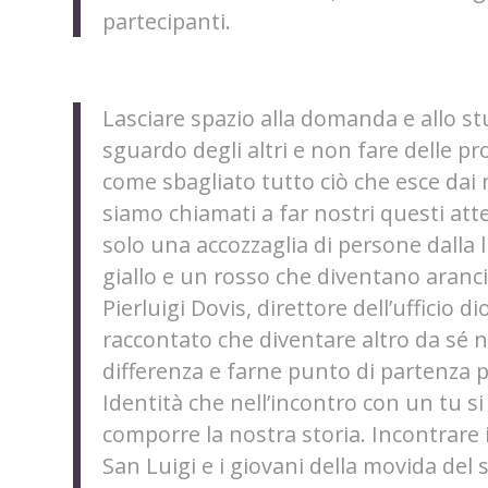
partecipanti.
Lasciare spazio alla domanda e allo stu
sguardo degli altri e non fare delle pr
come sbagliato tutto ciò che esce dai 
siamo chiamati a far nostri questi a
solo una accozzaglia di persone dalla l
giallo e un rosso che diventano aranc
Pierluigi Dovis, direttore dell’ufficio d
raccontato che diventare altro da sé 
differenza e farne punto di partenza pe
Identità che nell’incontro con un tu si
comporre la nostra storia. Incontrare
San Luigi e i giovani della movida del