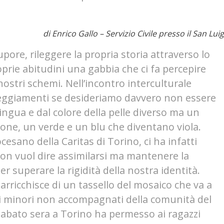
di Enrico Gallo – Servizio Civile presso il San Luig
pore, rileggere la propria storia attraverso lo
oprie abitudini una gabbia che ci fa percepire
nostri schemi. Nell’incontro interculturale
tteggiamenti se desideriamo davvero non essere
ingua e dal colore della pelle diverso ma un
ione, un verde e un blu che diventano viola.
iocesano della Caritas di Torino, ci ha infatti
non vuol dire assimilarsi ma mantenere la
r superare la rigidità della nostra identità.
 arricchisce di un tassello del mosaico che va a
 i minori non accompagnati della comunità del
 sabato sera a Torino ha permesso ai ragazzi