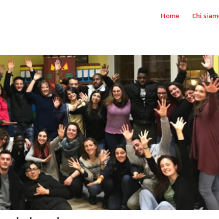
Home
Chi siam