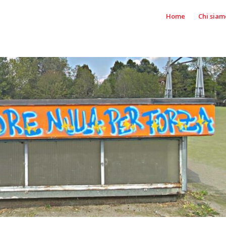
Home
Chi siam