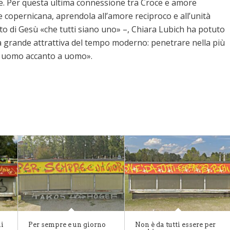
le. Per questa ultima connessione tra Croce e amore
 copernicana, aprendola all’amore reciproco e all’unità
ato di Gesù «che tutti siano uno» –, Chiara Lubich ha potuto
a grande attrattiva del tempo moderno: penetrare nella più
i, uomo accanto a uomo».
li
Per sempre e un giorno
Non è da tutti essere per