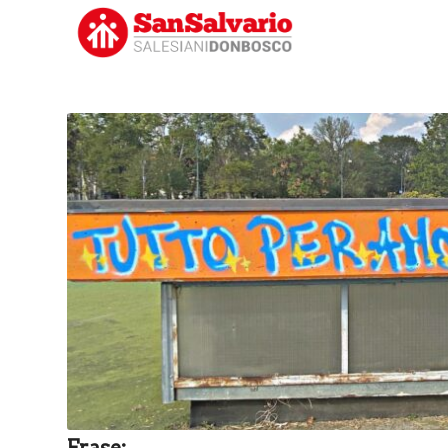
Frase: