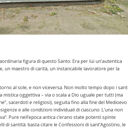
rdinaria figura di questo Santo. Era per lui un’autentica
, un maestro di carità, un instancabile lavoratore per la
ntorno al sole, e non viceversa. Non molto tempo dopo i sant
la mistica oggettiva – via o scala a Dio uguale per tutti (ma
e”, sacerdoti e religiosi), seguita fino alla fine del Medioevo
sigenze e alle condizioni individuali di ciascuno. L’una non
va”. Pure nell’epoca antica c’erano state potenti spinte
li di santità: basta citare le Confessioni di sant’Agostino, le