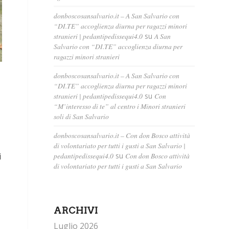
donboscosansalvario.it – A San Salvario con
“DI.TE” accoglienza diurna per ragazzi minori
stranieri | pedantipedissequi4.0
su
A San
Salvario con “DI.TE” accoglienza diurna per
ragazzi minori stranieri
donboscosansalvario.it – A San Salvario con
“DI.TE” accoglienza diurna per ragazzi minori
stranieri | pedantipedissequi4.0
su
Con
“M’interesso di te” al centro i Minori stranieri
soli di San Salvario
donboscosansalvario.it – Con don Bosco attività
di volontariato per tutti i gusti a San Salvario |
i
pedantipedissequi4.0
su
Con don Bosco attività
di volontariato per tutti i gusti a San Salvario
ARCHIVI
Luglio 2026