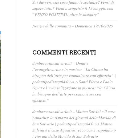
Sai davvero che cosa fanno le sostanze? Pensi di
sapere tutto? Vieni a scoprirlo il 15 maggio con
“PENSO POSITIVO: oltre le sostanze”
Notizie dalle comunità – Domenica 19/10/2025
COMMENTI RECENTI
donboscosansalvario.it – Omar e
l’evangelizzazione in musica: “La Chiesa ha
bisogno dell’arte per comunicare con efficacia” |
pedantipedissequi4.0
su
A Santi Pietro e Paolo
Omar e l’evangelizzazione in musica: “la Chiesa
ha bisogno dell’arte per comunicare con
efficacia”
donboscosansalvario.it – Matteo Salvini e il caso
Aquarius: la risposta dei giovani della Movida di
San Salvario | pedantipedissequi4.0
su
Matteo
Salvini e il caso Aquarius: ecco come rispondono
i giovani della Movida di San Salvario