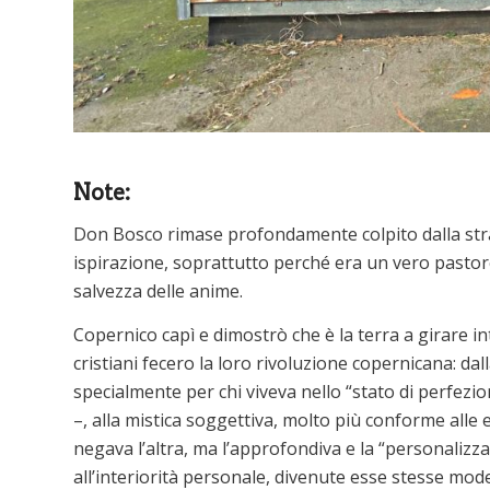
Note:
Don Bosco rimase profondamente colpito dalla strao
ispirazione, soprattutto perché era un vero pastore
salvezza delle anime.
Copernico capì e dimostrò che è la terra a girare i
cristiani fecero la loro rivoluzione copernicana: dal
specialmente per chi viveva nello “stato di perfezion
–, alla mistica soggettiva, molto più conforme alle e
negava l’altra, ma l’approfondiva e la “personalizza
all’interiorità personale, divenute esse stesse model