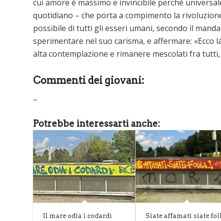
cui amore è massimo e invincibile perché universa
quotidiano – che porta a compimento la rivoluzione
possibile di tutti gli esseri umani, secondo il mand
sperimentare nel suo carisma, e affermare: «Ecco l
alta contemplazione e rimanere mescolati fra tutt
Commenti dei giovani:
–
Potrebbe interessarti anche:
Il mare odia i codardi
Siate affamati siate fol