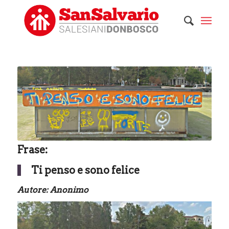
Frase:
Ti penso e sono felice
Autore: Anonimo