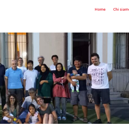
Home
Chi siam