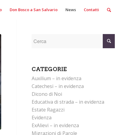
o
Don Bosco a San Salvario
News
Contatti
CATEGORIE
Auxilium – in evidenza
Catechesi – in evidenza
Dicono di Noi
Educativa di strada – in evidenza
Estate Ragazzi
Evidenza
ExAlievi – in evidenza
Migrazioni di Parole