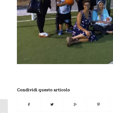
Condividi questo articolo
Progetto “Migrazioni di
Parole”: Work in