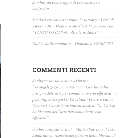
Sambuy un pomeriggio di prevenzione e
confronto
Sai davvero che cosa fanno le sostanze? Pensi di
sapere tutto? Vieni a scoprirlo il 15 maggio con
“PENSO POSITIVO: oltre le sostanze”
Notizie dalle comunità – Domenica 19/10/2025
COMMENTI RECENTI
donboscosansalvario.it – Omar e
l’evangelizzazione in musica: “La Chiesa ha
bisogno dell’arte per comunicare con efficacia” |
pedantipedissequi4.0
su
A Santi Pietro e Paolo
Omar e l’evangelizzazione in musica: “la Chiesa
ha bisogno dell’arte per comunicare con
efficacia”
donboscosansalvario.it – Matteo Salvini e il caso
Aquarius: la risposta dei giovani della Movida di