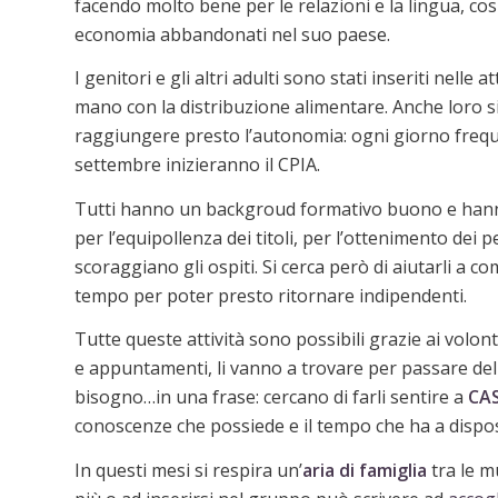
facendo molto bene per le relazioni e la lingua, cos
economia abbandonati nel suo paese.
I genitori e gli altri adulti sono stati inseriti nelle
mano con la distribuzione alimentare. Anche loro 
raggiungere presto l’autonomia: ogni giorno freque
settembre inizieranno il CPIA.
Tutti hanno un backgroud formativo buono e hann
per l’equipollenza dei titoli, per l’ottenimento dei 
scoraggiano gli ospiti. Si cerca però di aiutarli a
tempo per poter presto ritornare indipendenti.
Tutte queste attività sono possibili grazie ai volo
e appuntamenti, li vanno a trovare per passare del
bisogno…in una frase: cercano di farli sentire a
CA
conoscenze che possiede e il tempo che ha a dispo
In questi mesi si respira un’
aria di famiglia
tra le m