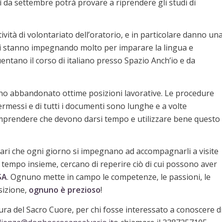
ì da settembre potrà provare a riprendere gli studi di
 attività di volontariato dell’oratorio, e in particolare danno un
si stanno impegnando molto per imparare la lingua e
ntano il corso di italiano presso Spazio Anch’io e da
o abbandonato ottime posizioni lavorative. Le procedure
permessi e di tutti i documenti sono lunghe e a volte
 comprendere che devono darsi tempo e utilizzare bene questo
ntari che ogni giorno si impegnano ad accompagnarli a visite
 tempo insieme, cercano di reperire ciò di cui possono aver
SA
. Ognuno mette in campo le competenze, le passioni, le
sizione,
ognuno è prezioso
!
ura del Sacro Cuore, per chi fosse interessato a conoscere d