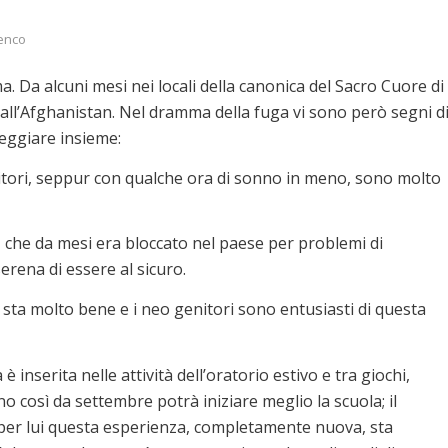
Venco
. Da alcuni mesi nei locali della canonica del Sacro Cuore di
 dall’Afghanistan. Nel dramma della fuga vi sono però segni d
eggiare insieme:
enitori, seppur con qualche ora di sonno in meno, sono molto
apà, che da mesi era bloccato nel paese per problemi di
erena di essere al sicuro.
i sta molto bene e i neo genitori sono entusiasti di questa
è inserita nelle attività dell’oratorio estivo e tra giochi,
o così da settembre potrà iniziare meglio la scuola; il
 per lui questa esperienza, completamente nuova, sta