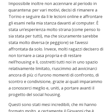
Impossibile inoltre non accennare al periodo in
quarantena: per vari motivi, decisi di rimanere a
Torino e seguire da lì le lezioni online e affrontare
gli esami nella mia stanza davanti al computer. È
stata un’esperienza molto strana (come penso lo
sia stata per tutti), ma che sicuramente sarebbe
stata molto diversa (e peggiore) se l’avessi
affrontata da solo. Invece, molti ragazzi decisero di
non tornare a casa propria e di restare
nell’housing e lì, costretti tutti noi in uno spazio
relativamente limitato, riuscimmo ad avvicinarci
ancora di più: ci furono momenti di confronto, di
scontro e condivisione, grazie ai quali imparammo
a conoscerci meglio e, uniti, a portare avanti il
progetto del social housing.
Questi sono stati mesi incredibili, che mi hanno
formato molto, e certamente il Giovanni che è