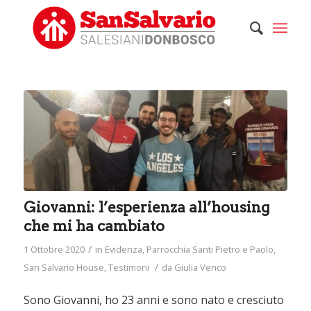
Giovanni: l’esperienza all’housing
che mi ha cambiato
/
1 Ottobre 2020
in
Evidenza
,
Parrocchia Santi Pietro e Paolo
,
/
San Salvario House
,
Testimoni
da
Giulia Venco
Sono Giovanni, ho 23 anni e sono nato e cresciuto