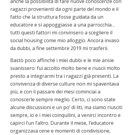
anche la possibilità di fare nuove conoscenze con
ragazzi provenienti da ogni parte del mondo e il
fatto che la struttura fosse guidata da un
educatore e si appoggiasse a una parrocchia…
tutti questi fattori mi convinsero a scegliere il
social housing come mio alloggio. Ancora invaso
da dubbi, a fine settembre 2019 mi trasferii.
Bastò poco affinché i miei dubbi e le mie ansie
svanissero: fui accolto molto bene e riuscii molto
presto a integrarmi tra i ragazzi già presenti. La
convivenza di diverse culture non mi spaventava
più, e con il passare dei mesi cominciai a
conoscerle sempre meglio. Certo, ci sono state
alcune discussioni e un po’ di liti, ma siamo riusciti
sempre, io e i miei coinquilini, a venirci incontro e
capirci l’un l’altro. Durante il mese, l’educatore
organizzava cene e momenti di condivisione,