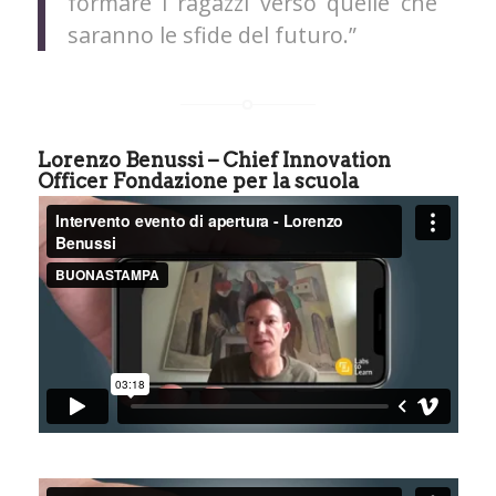
formare i ragazzi verso quelle che
saranno le sfide del futuro.”
Lorenzo Benussi – Chief Innovation
Officer Fondazione per la scuola