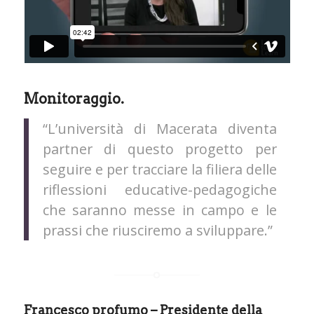
Monitoraggio.
“L’università di Macerata diventa
partner di questo progetto per
seguire e per tracciare la filiera delle
riflessioni educative-pedagogiche
che saranno messe in campo e le
prassi che riusciremo a sviluppare.”
Francesco profumo – Presidente della