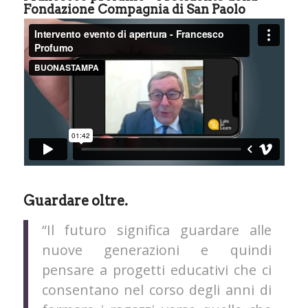
Fondazione Compagnia di San Paolo
Guardare oltre.
“Il futuro significa guardare alle
nuove generazioni e quindi
pensare a progetti educativi che ci
consentano nel corso degli anni di