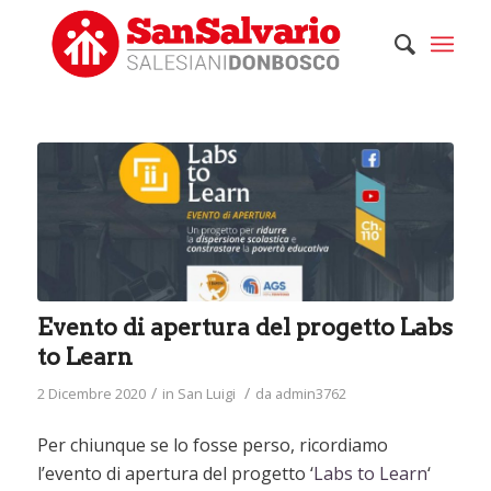
Evento di apertura del progetto Labs
to Learn
/
/
2 Dicembre 2020
in
San Luigi
da
admin3762
Per chiunque se lo fosse perso, ricordiamo
l’evento di apertura del progetto ‘
Labs to Learn
‘