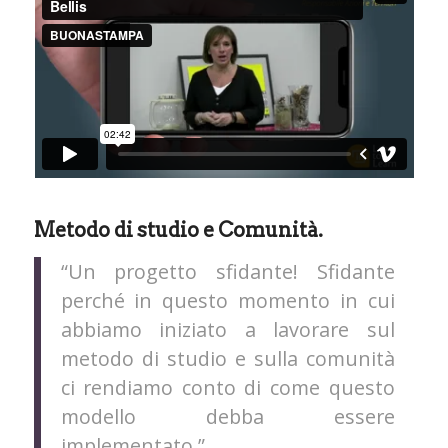
Metodo di studio e Comunità.
“Un progetto sfidante! Sfidante
perché in questo momento in cui
abbiamo iniziato a lavorare sul
metodo di studio e sulla comunità
ci rendiamo conto di come questo
modello debba essere
implementato.”