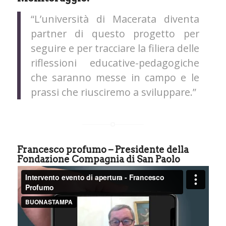
“L’università di Macerata diventa
partner di questo progetto per
seguire e per tracciare la filiera delle
riflessioni educative-pedagogiche
che saranno messe in campo e le
prassi che riusciremo a sviluppare.”
Francesco profumo – Presidente della
Fondazione Compagnia di San Paolo