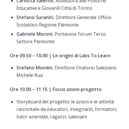
Carlotta Salerno
, Assessora alle Politiche
Educative e Giovanili Città di Torino
Stefano Suraniti
, Direttore Generale Ufficio
Scolastico Regione Piemonte
Gabriele Moroni
, Portavoce Forum Terzo
Settore Piemonte
Ore 09.50 – 10.00 | Le origini di Labs To Learn
Stefano Mondin
, Direttore Oratorio Salesiano
Michele Rua
Ore 10.00 – 11.15 | Focus azioni progetto
Storyboard del progetto: le azioni e le attività
raccontate da educatori, insegnanti, formatori,
tutor aziendali, ragazzi, salesiani