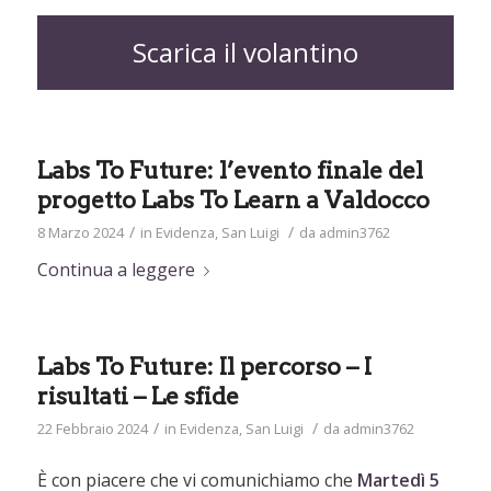
Scarica il volantino
Labs To Future: l’evento finale del
progetto Labs To Learn a Valdocco
/
/
8 Marzo 2024
in
Evidenza
,
San Luigi
da
admin3762
Continua a leggere
Labs To Future: Il percorso – I
risultati – Le sfide
/
/
22 Febbraio 2024
in
Evidenza
,
San Luigi
da
admin3762
È con piacere che vi comunichiamo che
Martedì 5