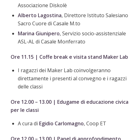
Associazione Diskolè
Alberto
Lagostina
, Direttore Istituto Salesiano
Sacro Cuore di Casale M.to
Marina Giunipero
, Servizio socio-assistenziale
ASL-AL di Casale Monferrato
Ore 11.15 | Coffe break e visita stand Maker Lab
I ragazzi dei Maker Lab coinvolgeranno
direttamente i presenti al convegno e i ragazzi
delle classi
Ore 12.00 – 13.00 | Edugame di educazione civica
per le classi
A cura di
Egidio Carlomagno
, Coop ET
Ore 12.00 – 13.00 | Panel di approfondimento