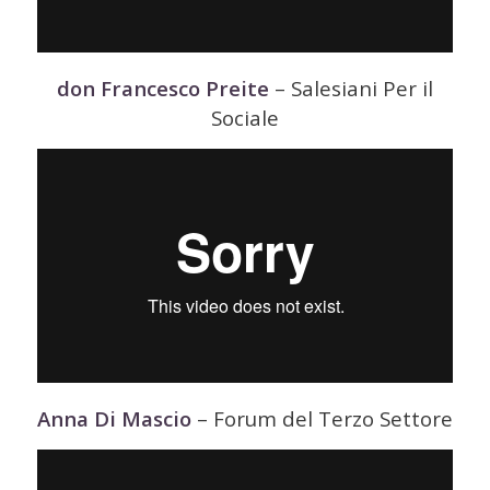
don Francesco Preite
– Salesiani Per il
Sociale
Anna Di Mascio
– Forum del Terzo Settore