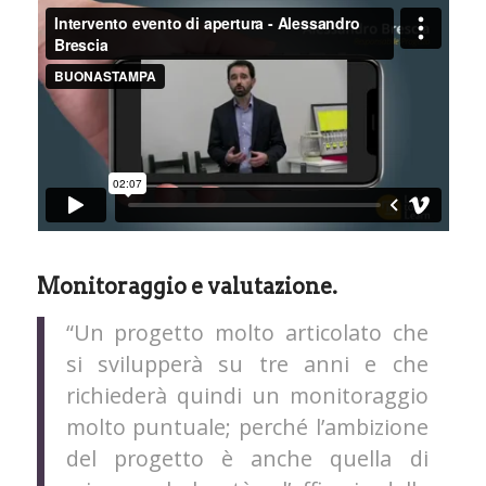
Monitoraggio e valutazione.
“Un progetto molto articolato che
si svilupperà su tre anni e che
richiederà quindi un monitoraggio
molto puntuale; perché l’ambizione
del progetto è anche quella di