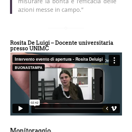
misurare la bontà e l’efficacia delle
azioni messe in campo.”
Rosita De Luigi
– Docente universitaria
presso UNIMC
Monitoraggio.