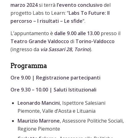
marzo 2024
si terrà
l’evento
conclusivo
del
progetto Labs to Learn: “
Labs To Future: Il
percorso – I risultati – Le sfide
“.
L’appuntamento è
dalle 9.00 alle 13.00
presso il
Teatro Grande Valdocco
di
Torino-Valdocco
(ingresso da
via Sassari 28, Torino
).
Programma
Ore 9.00 | Registrazione partecipanti
Ore 9.30 – 10.00 | Saluti Istituzionali
Leonardo Mancini
, Ispettore Salesiani
Piemonte, Valle d’Aosta e Lituania
Maurizio Marrone
, Assessore Politiche Sociali,
Regione Piemonte