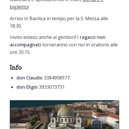
biglietto!
Arrivo in Basilica in tempo per la S. Messa alle
18.30.
Invito esteso anche ai genitori! I
ragazzi non
accompagnati
torneranno con noi in oratorio alle
ore 20.15.
Info
don Claudio
3384908977
don Eligio
3933073731