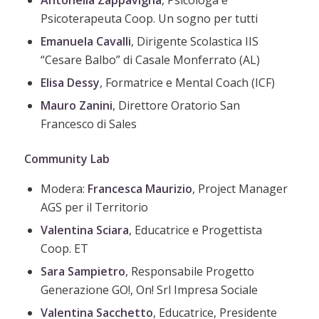
Psicoterapeuta Coop. Un sogno per tutti
Emanuela Cavalli
, Dirigente Scolastica IIS
“Cesare Balbo” di Casale Monferrato (AL)
Elisa Dessy
, Formatrice e Mental Coach (ICF)
Mauro
Zanini
, Direttore Oratorio San
Francesco di Sales
Community Lab
Modera:
Francesca
Maurizio
, Project Manager
AGS per il Territorio
Valentina
Sciara
, Educatrice e Progettista
Coop. ET
Sara
Sampietro
, R
esponsabile Progetto
Generazione GO!, On! Srl Impresa Sociale
Valentina
Sacchetto
, Educatrice, Presidente