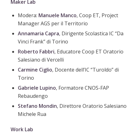
Maker Lab
Modera:
Manuele
Manco
,
Coop ET,
Project
Manager AGS per il Territorio
Annamaria
Capra
, Dirigente Scolastica IC “Da
Vinci Frank” di Torino
Roberto
Fabbri
, Educatore Coop ET Oratorio
Salesiano di Vercelli
Carmine
Ciglio
, Docente dell’IC “Turoldo” di
Torino
Gabriele
Lupino
, Formatore CNOS-FAP
Rebaudengo
Stefano
Mondin
, Direttore Oratorio Salesiano
Michele Rua
Work Lab