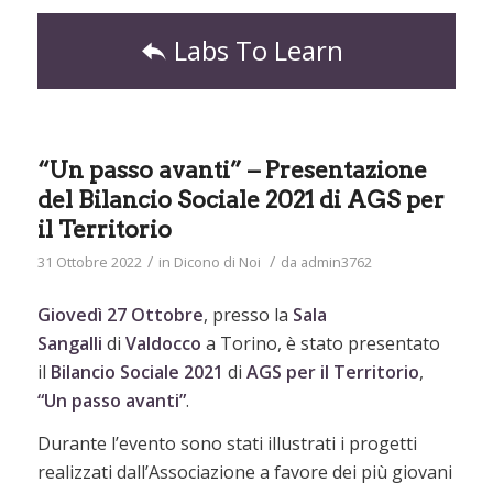
Labs To Learn
“Un passo avanti” – Presentazione
del Bilancio Sociale 2021 di AGS per
il Territorio
/
/
31 Ottobre 2022
in
Dicono di Noi
da
admin3762
Giovedì 27 Ottobre
, presso la
Sala
Sangalli
di
Valdocco
a Torino, è stato presentato
il
Bilancio Sociale
2021
di
AGS per il Territorio
,
“Un passo avanti”
.
Durante l’evento sono stati illustrati i progetti
realizzati dall’Associazione a favore dei più giovani