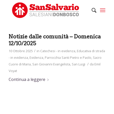
Notizie dalle comunità – Domenica
12/10/2025
/
10 Ottobre 2025
in
Catechesi - in evidenza
,
Educativa di strada
- in evidenza
,
Evidenza
,
Parrocchia Santi Pietro e Paolo
,
Sacro
/
Cuore di Maria
,
San Giovanni Evangelista
,
San Luigi
da
Emil
Voyat
Continua a leggere