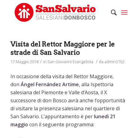
Visita del Rettor Maggiore per le
strade di San Salvario
/
/
17 Maggio 2018
in
San Giovanni Evangelista
da
admin3762
In occasione della visita del Rettor Maggiore,
don
Ángel Fernández Artime
, alla Ispettoria
salesiana del Piemonte e Valle d’Aosta, il X
successore di don Bosco avrà anche l’opportunità
di visitare la presenza salesiana nel quartiere di
San Salvario. L’appuntamento è per
lunedì 21
maggio
con il seguente programma: