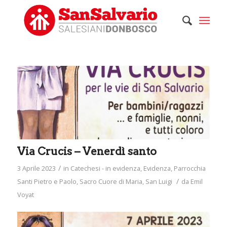
Via Crucis – Venerdì santo
/
3 Aprile 2023
in
Catechesi - in evidenza
,
Evidenza
,
Parrocchia
/
Santi Pietro e Paolo
,
Sacro Cuore di Maria
,
San Luigi
da
Emil
Voyat