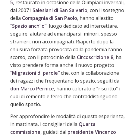
5
, restaurato in occasione delle Olimpiadi invernali,
dal 2007 i
Salesiani di San Salvario
, con il sostegno
della
Compagnia di San Paolo
, hanno allestito
“Spazio anch’io”
, luogo dedicato ad intercettare,
seguire, aiutare ad emanciparsi, minori, spesso
stranieri, non accompagnati. Riaperto dopo la
chiusura forzata provocata dalla pandemia l’anno
scorso, con il patrocinio della
Circoscrizione 8
, ha
visto prendere forma anche il nuovo progetto
“Migrazioni di parole”
che, con la collaborazione
dei ragazzi che frequentano lo spazio, seguiti da
don Marco Pernice
, hanno colorato e “riscritto” i
cubi di cemento e ferro che contraddistinguono
quello spazio.
Per approfondire le modalità di questa esperienza,
in mattinata, i consiglieri della
Quarta
commissione,
guidati dal
presidente Vincenzo