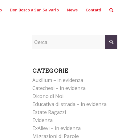
o
Don Bosco a San Salvario
News
Contatti
CATEGORIE
Auxilium – in evidenza
Catechesi – in evidenza
Dicono di Noi
Educativa di strada – in evidenza
Estate Ragazzi
Evidenza
ExAlievi – in evidenza
Migrazioni di Parole