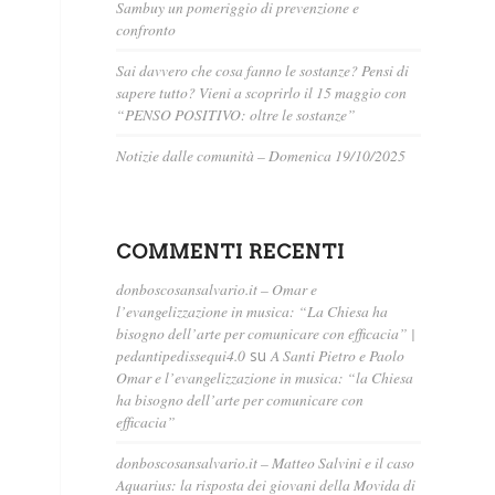
Sambuy un pomeriggio di prevenzione e
confronto
Sai davvero che cosa fanno le sostanze? Pensi di
sapere tutto? Vieni a scoprirlo il 15 maggio con
“PENSO POSITIVO: oltre le sostanze”
Notizie dalle comunità – Domenica 19/10/2025
COMMENTI RECENTI
donboscosansalvario.it – Omar e
l’evangelizzazione in musica: “La Chiesa ha
bisogno dell’arte per comunicare con efficacia” |
pedantipedissequi4.0
su
A Santi Pietro e Paolo
Omar e l’evangelizzazione in musica: “la Chiesa
ha bisogno dell’arte per comunicare con
efficacia”
donboscosansalvario.it – Matteo Salvini e il caso
Aquarius: la risposta dei giovani della Movida di